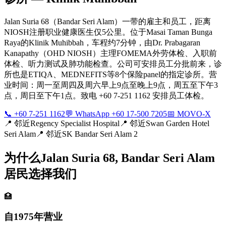
Jalan Suria 68（Bandar Seri Alam）一带的雇主和员工，距离
NIOSH注册职业健康医生仅5公里。位于Masai Taman Bunga
Raya的Klinik Muhibbah，车程约7分钟，由Dr. Prabagaran
Kanapathy（OHD NIOSH）主理FOMEMA外劳体检、入职前
体检、听力测试及肺功能检查。公司可安排员工分批前来，诊
所也是ETIQA、MEDNEFITS等8个保险panel的指定诊所。营
业时间：周一至周四及周六早上9点至晚上9点，周五至下午3
点，周日至下午1点。致电 +60 7-251 1162 安排员工体检。
📞 +60 7-251 1162
💬 WhatsApp +60 17-500 7205
📅 MOVO-X
📍
邻近Regency Specialist Hospital
📍
邻近Swan Garden Hotel
Seri Alam
📍
邻近SK Bandar Seri Alam 2
为什么Jalan Suria 68, Bandar Seri Alam
居民选择我们
🏥
自1975年营业