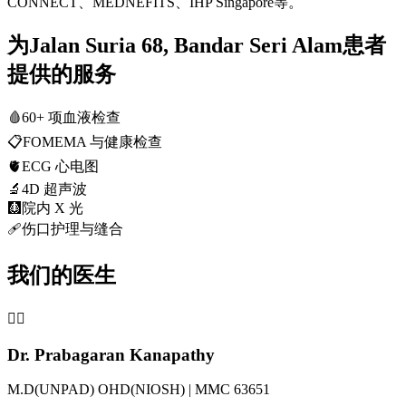
CONNECT、MEDNEFITS、IHP Singapore等。
为Jalan Suria 68, Bandar Seri Alam患者
提供的服务
🩸
60+ 项血液检查
📋
FOMEMA 与健康检查
🫀
ECG 心电图
🔬
4D 超声波
🩻
院内 X 光
🩹
伤口护理与缝合
我们的医生
👨‍⚕️
Dr. Prabagaran Kanapathy
M.D(UNPAD) OHD(NIOSH) | MMC 63651