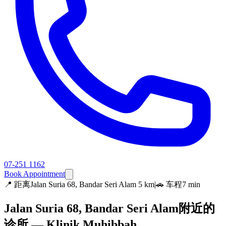
07-251 1162
Book Appointment
📍
距离Jalan Suria 68, Bandar Seri Alam 5 km
|
🚗 车程7 min
Jalan Suria 68, Bandar Seri Alam附近的
诊所 — Klinik Muhibbah