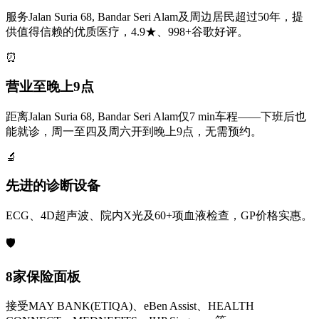
服务Jalan Suria 68, Bandar Seri Alam及周边居民超过50年，提
供值得信赖的优质医疗，4.9★、998+谷歌好评。
⏰
营业至晚上9点
距离Jalan Suria 68, Bandar Seri Alam仅7 min车程——下班后也
能就诊，周一至四及周六开到晚上9点，无需预约。
🔬
先进的诊断设备
ECG、4D超声波、院内X光及60+项血液检查，GP价格实惠。
🛡️
8家保险面板
接受MAY BANK(ETIQA)、eBen Assist、HEALTH