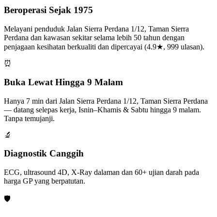
Beroperasi Sejak 1975
Melayani penduduk Jalan Sierra Perdana 1/12, Taman Sierra
Perdana dan kawasan sekitar selama lebih 50 tahun dengan
penjagaan kesihatan berkualiti dan dipercayai (4.9★, 999 ulasan).
⏰
Buka Lewat Hingga 9 Malam
Hanya 7 min dari Jalan Sierra Perdana 1/12, Taman Sierra Perdana
— datang selepas kerja, Isnin–Khamis & Sabtu hingga 9 malam.
Tanpa temujanji.
🔬
Diagnostik Canggih
ECG, ultrasound 4D, X-Ray dalaman dan 60+ ujian darah pada
harga GP yang berpatutan.
🛡️