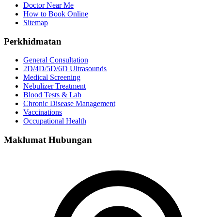
Doctor Near Me
How to Book Online
Sitemap
Perkhidmatan
General Consultation
2D/4D/5D/6D Ultrasounds
Medical Screening
Nebulizer Treatment
Blood Tests & Lab
Chronic Disease Management
Vaccinations
Occupational Health
Maklumat Hubungan