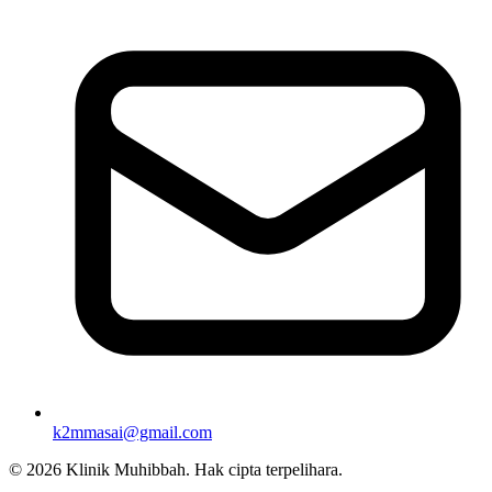
k2mmasai@gmail.com
©
2026
Klinik Muhibbah.
Hak cipta terpelihara.