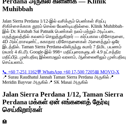
Perdana அருகில் கிளினிக் — Klinik
Muhibbah
Jalan Sierra Perdana 1/12-இல் வசிக்கும் பெண்கள் சிறப்பு
சிகிச்சைக்காக தூரம் செல்ல வேண்டியதில்லை. Klinik Muhibbah-
இல் Dr. Kirubah Sai Patnaik பெண்கள் நலம் மற்றும் அடிப்படை
மருத்துவத்தில் கவனம் செலுத்துகிறார் — கர்ப்பகால பரிசோதனை,
4D அல்ட்ராசவுண்ட், சுகாதார பரிசோதனைகள் அனைத்தும் ஒரே
இடத்தில். Taman Sierra Perdana-விலிருந்து சுமார் 7 நிமிட பயணம்
(சுமார் 4 கி.மீ). Google-இல் 998+ மதிப்புரைகளுடன் 4.9 நட்சத்திர
மதிப்பீடு. முன்பதிவு இல்லாமலும் வரலாம், ஆன்லைனிலும் முன்பதிவு
செய்யலாம்.
📞 +60 7-251 1162
💬 WhatsApp +60 17-500 7205
📅 MOVO-X
📍
Surau Raudhatul Jannah Taman Sierra Perdana அருகில்
📍
Meridin Bayvue அருகில்
📍
SK Masai அருகில்
Jalan Sierra Perdana 1/12, Taman Sierra
Perdana மக்கள் ஏன் எங்களைத் தேர்வு
செய்கிறார்கள்
🏥