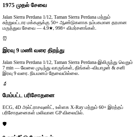
1975 முதல் சேவை
Jalan Sierra Perdana 1/12, Taman Sierra Perdana மற்றும்
சுற்றுவட்டார மக்களுக்கு 50+ ஆண்டுகளாக நம்பகமான தரமான
மருத்துவ சேவை — 4.9★, 998+ விமர்சனங்கள்.
⏰
இரவு 9 மணி வரை திறந்து
Jalan Sierra Perdana 1/12, Taman Sierra Perdana-இலிருந்து வெறும்
7 min — வேலை முடிந்து வாருங்கள், திங்கள்–வியாழன் & சனி
இரவு 9 வரை. நியமனம் தேவையில்லை.
🔬
மேம்பட்ட பரிசோதனை
ECG, 4D அல்ட்ராசவுண்ட், உள்ளக X-Ray மற்றும் 60+ இரத்தப்
பரிசோதனைகள் மலிவான GP விலையில்.
🛡️