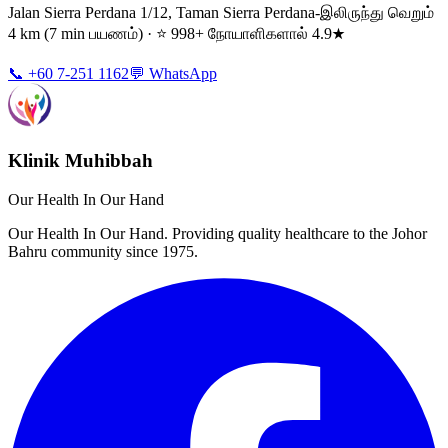
Jalan Sierra Perdana 1/12, Taman Sierra Perdana-இலிருந்து வெறும்
4 km (7 min பயணம்) · ⭐ 998+ நோயாளிகளால் 4.9★
📞 +60 7-251 1162
💬 WhatsApp
Klinik Muhibbah
Our Health In Our Hand
Our Health In Our Hand. Providing quality healthcare to the Johor
Bahru community since 1975.