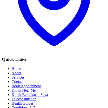
Quick Links
Home
About
Services
Contact
Book Appointment
Klinik Near Me
Klinik Berdekatan Saya
Teleconsultation
Health Guides
Conditions A-Z