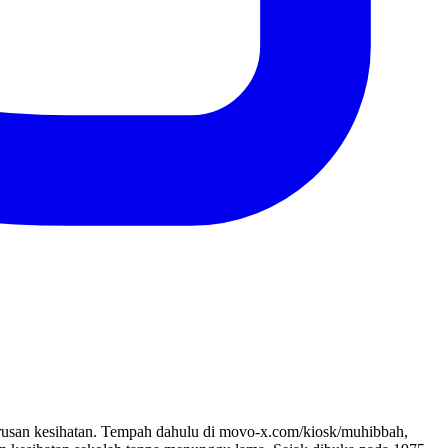
san kesihatan. Tempah dahulu di movo-x.com/kiosk/muhibbah,