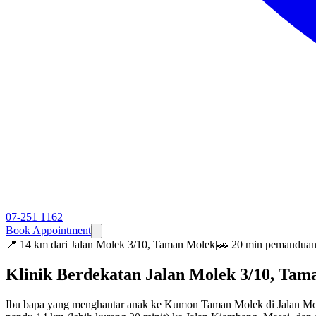
07-251 1162
Book Appointment
📍
14 km dari Jalan Molek 3/10, Taman Molek
|
🚗 20 min pemandua
Klinik Berdekatan Jalan Molek 3/10, Ta
Ibu bapa yang menghantar anak ke Kumon Taman Molek di Jalan Mo