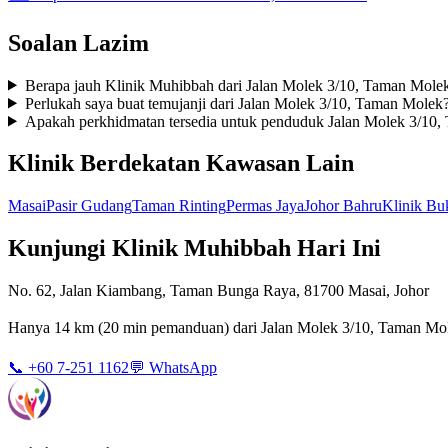
Soalan Lazim
Berapa jauh Klinik Muhibbah dari Jalan Molek 3/10, Taman Mole
Perlukah saya buat temujanji dari Jalan Molek 3/10, Taman Molek
Apakah perkhidmatan tersedia untuk penduduk Jalan Molek 3/10
Klinik Berdekatan Kawasan Lain
Masai
Pasir Gudang
Taman Rinting
Permas Jaya
Johor Bahru
Klinik Bu
Kunjungi Klinik Muhibbah Hari Ini
No. 62, Jalan Kiambang, Taman Bunga Raya, 81700 Masai, Johor
Hanya 14 km (20 min pemanduan) dari Jalan Molek 3/10, Taman Mole
📞 +60 7-251 1162
💬 WhatsApp