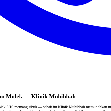
n
man Molek — Klinik Muhibbah
lek 3/10 memang sibuk — sebab itu Klinik Muhibbah memudahkan uru