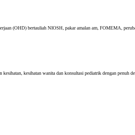
ekerjaan (OHD) bertauliah NIOSH, pakar amalan am, FOMEMA, perubat
kesihatan, kesihatan wanita dan konsultasi pediatrik dengan penuh de