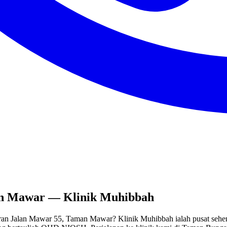
an Mawar — Klinik Muhibbah
piran Jalan Mawar 55, Taman Mawar? Klinik Muhibbah ialah pusat se