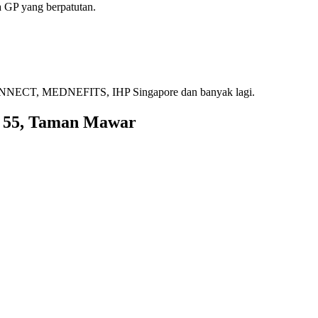
 GP yang berpatutan.
ECT, MEDNEFITS, IHP Singapore dan banyak lagi.
r 55, Taman Mawar