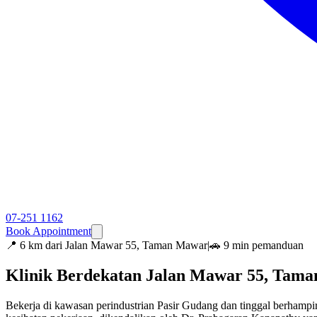
07-251 1162
Book Appointment
📍
6 km dari Jalan Mawar 55, Taman Mawar
|
🚗 9 min pemanduan
Klinik Berdekatan Jalan Mawar 55, Tam
Bekerja di kawasan perindustrian Pasir Gudang dan tinggal berham