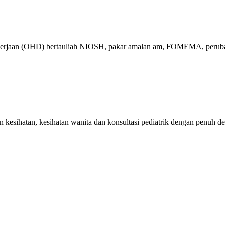
ekerjaan (OHD) bertauliah NIOSH, pakar amalan am, FOMEMA, perubat
kesihatan, kesihatan wanita dan konsultasi pediatrik dengan penuh de