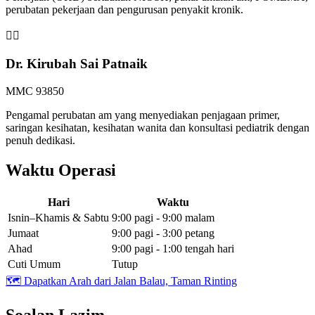
perubatan pekerjaan dan pengurusan penyakit kronik.
👩‍⚕️
Dr. Kirubah Sai Patnaik
MMC 93850
Pengamal perubatan am yang menyediakan penjagaan primer,
saringan kesihatan, kesihatan wanita dan konsultasi pediatrik dengan
penuh dedikasi.
Waktu Operasi
Hari
Waktu
Isnin–Khamis & Sabtu
9:00 pagi - 9:00 malam
Jumaat
9:00 pagi - 3:00 petang
Ahad
9:00 pagi - 1:00 tengah hari
Cuti Umum
Tutup
🗺️
Dapatkan Arah dari Jalan Balau, Taman Rinting
Soalan Lazim