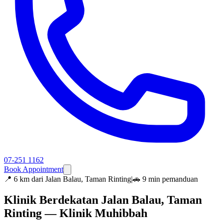
07-251 1162
Book Appointment
📍
6 km dari Jalan Balau, Taman Rinting
|
🚗 9 min pemanduan
Klinik Berdekatan Jalan Balau, Taman
Rinting — Klinik Muhibbah