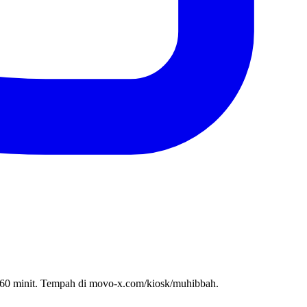
0 minit. Tempah di movo-x.com/kiosk/muhibbah.