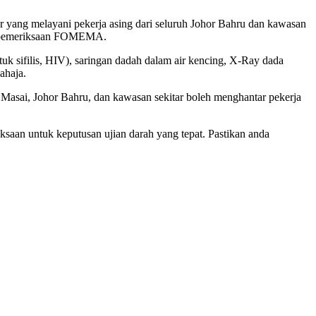
yang melayani pekerja asing dari seluruh Johor Bahru dan kawasan
an pemeriksaan FOMEMA.
 sifilis, HIV), saringan dadah dalam air kencing, X-Ray dada
ahaja.
 Masai, Johor Bahru, dan kawasan sekitar boleh menghantar pekerja
saan untuk keputusan ujian darah yang tepat. Pastikan anda