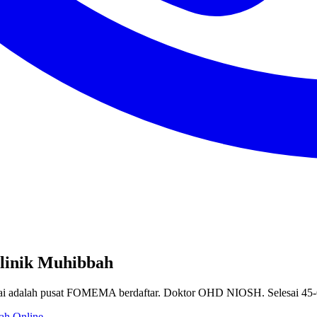
linik Muhibbah
i adalah pusat FOMEMA berdaftar. Doktor OHD NIOSH. Selesai 45-6
ah Online