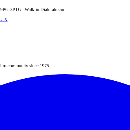
9PG-3PTG | Walk-in Dialu-alukan
VO-X
Bahru community since 1975.