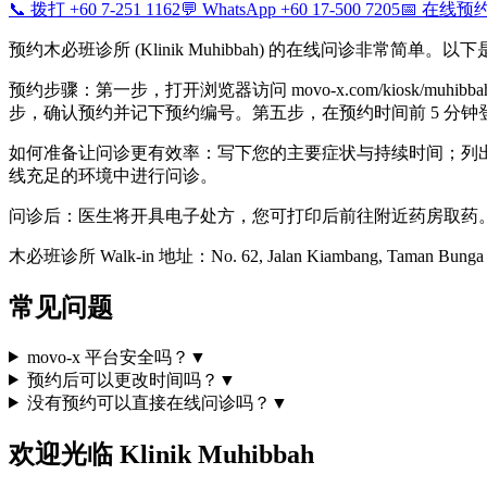
📞 拨打 +60 7-251 1162
💬 WhatsApp +60 17-500 7205
📅 在线预
预约木必班诊所 (Klinik Muhibbah) 的在线问诊非
预约步骤：第一步，打开浏览器访问 movo-x.com/kios
步，确认预约并记下预约编号。第五步，在预约时间前 5 分
如何准备让问诊更有效率：写下您的主要症状与持续时间；列出
线充足的环境中进行问诊。
问诊后：医生将开具电子处方，您可打印后前往附近药房取药
木必班诊所 Walk-in 地址：No. 62, Jalan Kiambang, Taman Bunga 
常见问题
movo-x 平台安全吗？
▼
预约后可以更改时间吗？
▼
没有预约可以直接在线问诊吗？
▼
欢迎光临 Klinik Muhibbah