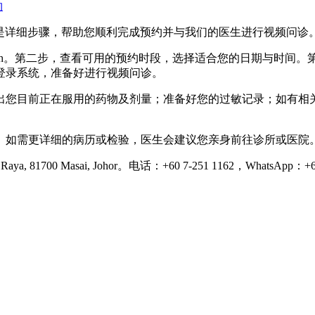
约
常简单。以下是详细步骤，帮助您顺利完成预约并与我们的医生进行视频问诊
k/muhibbah。第二步，查看可用的预约时段，选择适合您的日期
钟登录系统，准备好进行视频问诊。
您目前正在服用的药物及剂量；准备好您的过敏记录；如有相关检
。如需更详细的病历或检验，医生会建议您亲身前往诊所或医院
Raya, 81700 Masai, Johor。电话：+60 7-251 1162，WhatsApp：+6