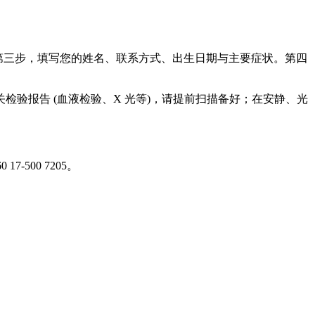
。
与时间。第三步，填写您的姓名、联系方式、出生日期与主要症状。第四
验报告 (血液检验、X 光等)，请提前扫描备好；在安静、光
。
0 17-500 7205。