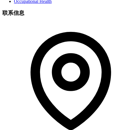
Occupational Health
联系信息