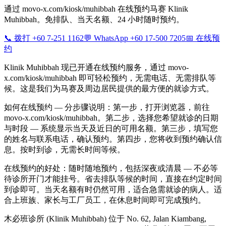
通过 movo-x.com/kiosk/muhibbah 在线预约马赛 Klinik
Muhibbah。免排队、当天名额、24 小时随时预约。
📞 拨打 +60 7-251 1162
💬 WhatsApp +60 17-500 7205
📅 在线预
约
Klinik Muhibbah 现已开通在线预约服务，通过 movo-
x.com/kiosk/muhibbah 即可轻松预约，无需电话、无需排队等
候。这是我们为马赛及周边居民提供的最方便的就诊方式。
如何在线预约 — 分步骤说明：第一步，打开浏览器，前往
movo-x.com/kiosk/muhibbah。第二步，选择您希望就诊的日期
与时段 — 系统显示当天及近日的可用名额。第三步，填写您
的姓名与联系电话，确认预约。第四步，您将收到预约确认信
息。按时到诊，无需长时间等候。
在线预约的好处：随时随地预约，包括深夜或清晨 — 不必等
待诊所开门才能挂号。省去排队等候的时间，直接在约定时间
到诊即可。当天名额有时仍然可用，适合急需就诊的病人。适
合上班族、家长与工厂员工，在休息时间即可完成预约。
木必班诊所 (Klinik Muhibbah) 位于 No. 62, Jalan Kiambang,