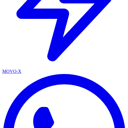
MOVO-X