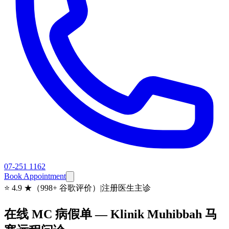
07-251 1162
Book Appointment
⭐
4.9 ★（998+ 谷歌评价）
|
注册医生主诊
在线 MC 病假单 — Klinik Muhibbah 马