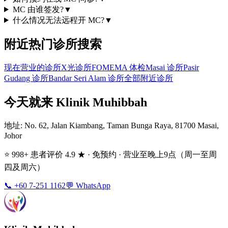
MC 由谁签发?
▼
什么情况无法远程开 MC?
▼
附近热门诊所搜索
现在营业的诊所
X光诊所
FOMEMA 体检
Masai 诊所
Pasir
Gudang 诊所
Bandar Seri Alam 诊所
全部附近诊所
今天就来 Klinik Muhibbah
地址
: No. 62, Jalan Kiambang, Taman Bunga Raya, 81700 Masai,
Johor
⭐ 998+ 患者评价 4.9 ★ · 免预约 · 营业至晚上9点（周一至周
四及周六）
📞 +60 7-251 1162
💬 WhatsApp