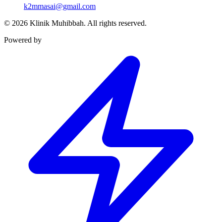
k2mmasai@gmail.com
©
2026
Klinik Muhibbah.
All rights reserved.
Powered by