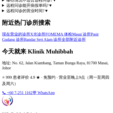
哪些情况不适合远程问诊?
▼
远程问诊能开病假单吗?
▼
远程问诊的营业时间?
▼
附近热门诊所搜索
现在营业的诊所
X光诊所
FOMEMA 体检
Masai 诊所
Pasir
Gudang 诊所
Bandar Seri Alam 诊所
全部附近诊所
今天就来 Klinik Muhibbah
地址
: No. 62, Jalan Kiambang, Taman Bunga Raya, 81700 Masai,
Johor
⭐ 999 患者评价 4.9 ★ · 免预约 · 营业至晚上9点（周一至周四
及周六）
📞 +60 7-251 1162
💬 WhatsApp