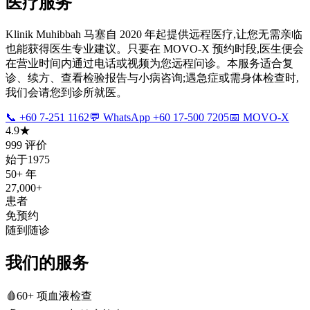
医疗服务
Klinik Muhibbah 马塞自 2020 年起提供远程医疗,让您无需亲临
也能获得医生专业建议。只要在 MOVO-X 预约时段,医生便会
在营业时间内通过电话或视频为您远程问诊。本服务适合复
诊、续方、查看检验报告与小病咨询;遇急症或需身体检查时,
我们会请您到诊所就医。
📞 +60 7-251 1162
💬 WhatsApp +60 17-500 7205
📅 MOVO-X
4.9★
999 评价
始于1975
50+ 年
27,000+
患者
免预约
随到随诊
我们的服务
🩸
60+ 项血液检查