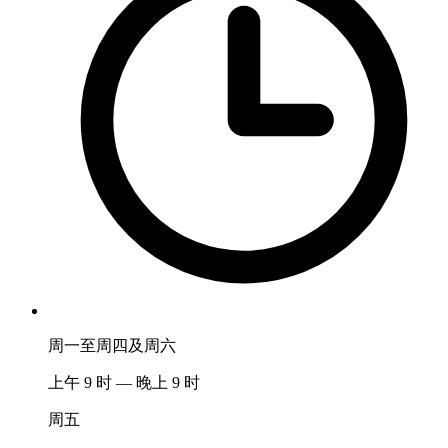
周一至周四及周六
上午 9 时 — 晚上 9 时
周五