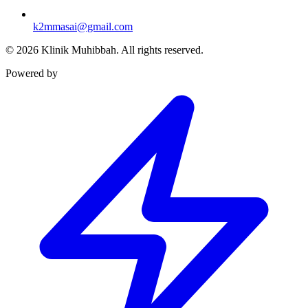
k2mmasai@gmail.com
©
2026
Klinik Muhibbah.
All rights reserved.
Powered by