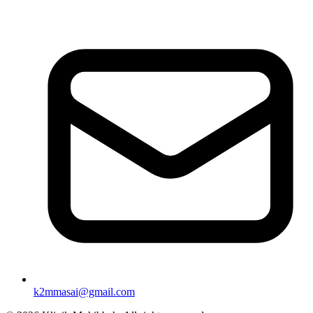
k2mmasai@gmail.com