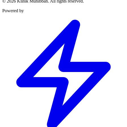
©
2026
Klinik Muhibbah.
All rights reserved.
Powered by