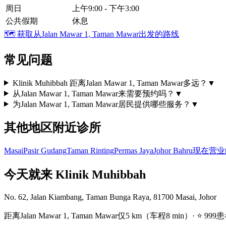
周日
上午9:00 - 下午3:00
公共假期
休息
🗺️
获取从Jalan Mawar 1, Taman Mawar出发的路线
常见问题
Klinik Muhibbah 距离Jalan Mawar 1, Taman Mawar多远？
▼
从Jalan Mawar 1, Taman Mawar来需要预约吗？
▼
为Jalan Mawar 1, Taman Mawar居民提供哪些服务？
▼
其他地区附近诊所
Masai
Pasir Gudang
Taman Rinting
Permas Jaya
Johor Bahru
现在营业
今天就来 Klinik Muhibbah
No. 62, Jalan Kiambang, Taman Bunga Raya, 81700 Masai, Johor
距离Jalan Mawar 1, Taman Mawar仅5 km（车程8 min）· ⭐ 