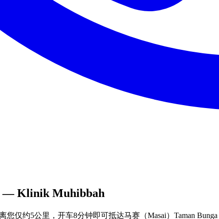
— Klinik Muhibbah
bbah诊所距离您仅约5公里，开车8分钟即可抵达马赛（Masai）Taman Bun