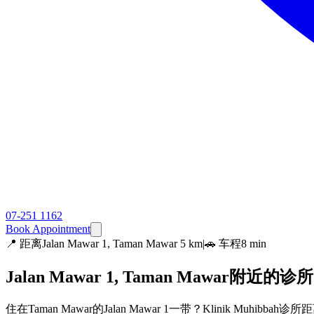
07-251 1162
Book Appointment
📍
距离Jalan Mawar 1, Taman Mawar 5 km
|
🚗 车程8 min
Jalan Mawar 1, Taman Mawar附近的诊所 
住在Taman Mawar的Jalan Mawar 1一带？Klinik Muhi