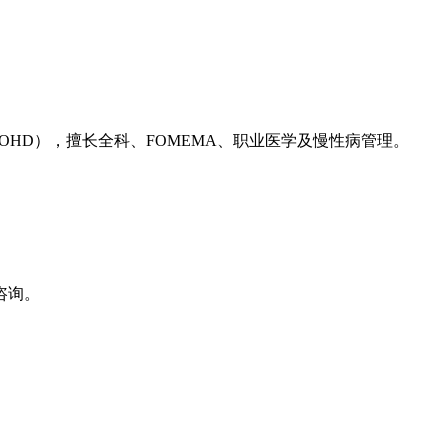
（OHD），擅长全科、FOMEMA、职业医学及慢性病管理。
咨询。