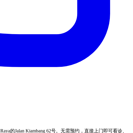
ga Raya的Jalan Kiambang 62号。无需预约，直接上门即可看诊、