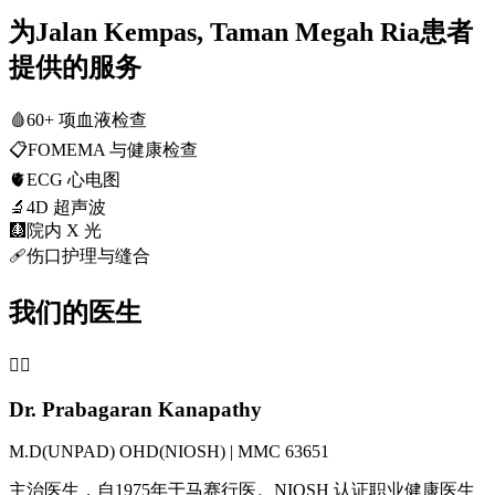
为Jalan Kempas, Taman Megah Ria患者
提供的服务
🩸
60+ 项血液检查
📋
FOMEMA 与健康检查
🫀
ECG 心电图
🔬
4D 超声波
🩻
院内 X 光
🩹
伤口护理与缝合
我们的医生
👨‍⚕️
Dr. Prabagaran Kanapathy
M.D(UNPAD) OHD(NIOSH) | MMC 63651
主治医生，自1975年于马赛行医。NIOSH 认证职业健康医生