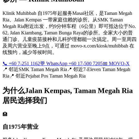
Klinik Muhibbah 自1975年起服务Masai社区，是Taman Megah
Ria、Jalan Kempas 一带家庭信赖的诊所。从SMK Taman
Megah Ria附近出发，约9分钟车程（6公里）即可抵达位于No.
62, Jalan Kiambang, Taman Bunga Raya的诊所。全家大小的普
通门诊、儿童疫苗接种和儿科护理都能一次搞定。周一至周四
及周六营业至晚上9点，可通过 movo-x.com/kiosk/muhibbah 在
线预约，减少等候时间。
📞 +60 7-251 1162
💬 WhatsApp +60 17-500 7205
📅 MOVO-X
📍
邻近SMK Taman Megah Ria
📍
邻近7-Eleven Taman Megah
Ria
📍
邻近Pejabat Pos Taman Megah Ria
为什么Jalan Kempas, Taman Megah Ria
居民选择我们
🏥
自1975年营业