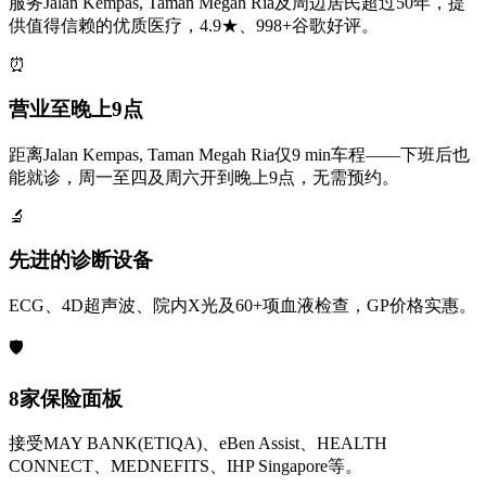
服务Jalan Kempas, Taman Megah Ria及周边居民超过50年，提
供值得信赖的优质医疗，4.9★、998+谷歌好评。
⏰
营业至晚上9点
距离Jalan Kempas, Taman Megah Ria仅9 min车程——下班后也
能就诊，周一至四及周六开到晚上9点，无需预约。
🔬
先进的诊断设备
ECG、4D超声波、院内X光及60+项血液检查，GP价格实惠。
🛡️
8家保险面板
接受MAY BANK(ETIQA)、eBen Assist、HEALTH
CONNECT、MEDNEFITS、IHP Singapore等。