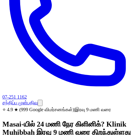
07-251 1162
சந்திப்பு முன்பதிவு
⭐
4.9 ★ (999 Google விமர்சனங்கள்)
|
இரவு 9 மணி வரை
Masai-யில் 24 மணி நேர கிளினிக்? Klinik
Muhibbah இரவு 9 மணி வரை திறந்துள்ளது