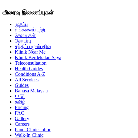
விரைவு இணைப்புகள்
முகப்பு
எங்களைப் பற்றி
சேவைகள்
தொடர்பு
சந்திப்பு முன்பதிவு
Klinik Near Me
Klinik Berdekatan Saya
Teleconsultation
Health Guides
Conditions A-Z
All Services
Guides
Bahasa Malaysia
中文
தமிழ்
Pricing
FAQ
Gallery
Careers
Panel Clinic Johor
Walk-In Clinic