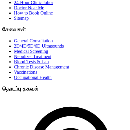
24-Hour Clinic Johor
Doctor Near Me
How to Book Online
Sitemap
சேவைகள்
General Consultation
2D/4D/5D/6D Ultrasounds
Medical Screening
Nebulizer Treatment
Blood Tests & Lab
Chronic Disease Management
Vaccinations
Occupational Health
தொடர்பு தகவல்