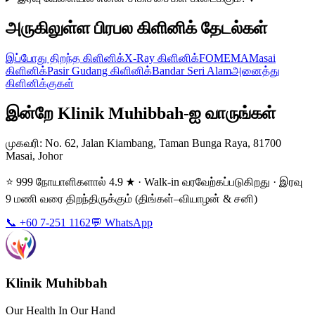
அருகிலுள்ள பிரபல கிளினிக் தேடல்கள்
இப்போது திறந்த கிளினிக்
X-Ray கிளினிக்
FOMEMA
Masai
கிளினிக்
Pasir Gudang கிளினிக்
Bandar Seri Alam
அனைத்து
கிளினிக்குகள்
இன்றே Klinik Muhibbah-ஐ வாருங்கள்
முகவரி
: No. 62, Jalan Kiambang, Taman Bunga Raya, 81700
Masai, Johor
⭐ 999 நோயாளிகளால் 4.9 ★ · Walk-in வரவேற்கப்படுகிறது · இரவு
9 மணி வரை திறந்திருக்கும் (திங்கள்–வியாழன் & சனி)
📞 +60 7-251 1162
💬 WhatsApp
Klinik Muhibbah
Our Health In Our Hand