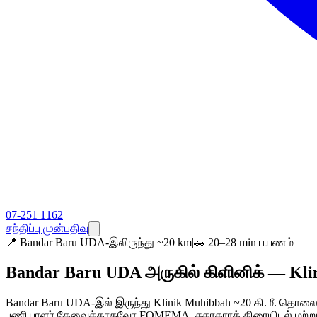
07-251 1162
சந்திப்பு முன்பதிவு
📍
Bandar Baru UDA-இலிருந்து ~20 km
|
🚗 20–28 min பயணம்
Bandar Baru UDA அருகில் கிளினிக் — Kl
Bandar Baru UDA-இல் இருந்து Klinik Muhibbah ~20 கி.மீ. தொலைவ
பணியாளர் தேவைக்காகவோ FOMEMA, சுகாதாரத் திரையிடல் மற்றும