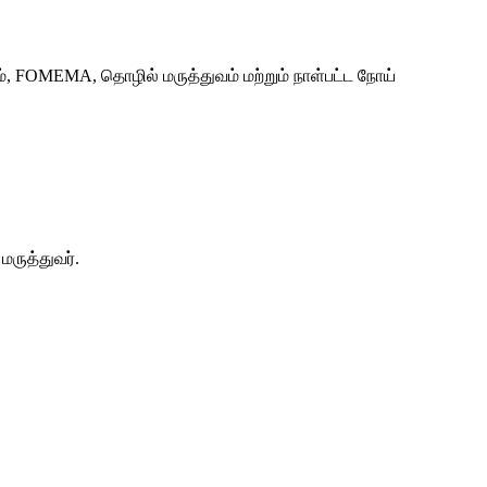
், FOMEMA, தொழில் மருத்துவம் மற்றும் நாள்பட்ட நோய்
ருத்துவர்.