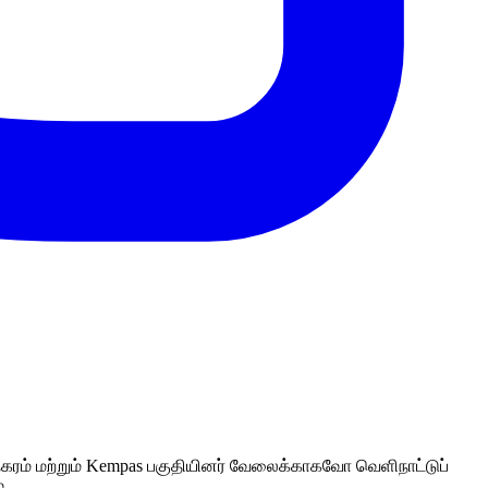
 நகரம் மற்றும் Kempas பகுதியினர் வேலைக்காகவோ வெளிநாட்டுப்
.