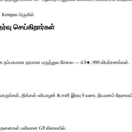

Kempas அருகில்
்வு செய்கிறார்கள்
ளாக நம்பகமான தரமான மருத்துவ சேவை — 4.9★, 999 விமர்சனங்கள்.
 வாருங்கள், திங்கள்–வியாழன் & சனி இரவு 9 வரை. நியமனம் தேவைய
ரிசோதனைகள் மலிவான GP விலையில்.