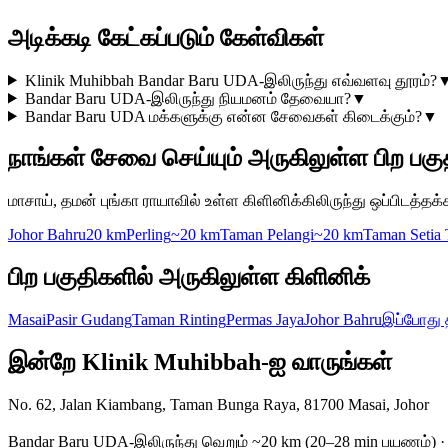
அடிக்கடி கேட்கப்படும் கேள்விகள்
Klinik Muhibbah Bandar Baru UDA-இலிருந்து எவ்வளவு தூரம்?
Bandar Baru UDA-இலிருந்து நியமனம் தேவையா?
▼
Bandar Baru UDA மக்களுக்கு என்ன சேவைகள் கிடைக்கும்?
▼
நாங்கள் சேவை செய்யும் அருகிலுள்ள பிற பகு
மாசாய், தமன் புங்கா ராயாவில் உள்ள கிளினிக்கிலிருந்து ஒப்பிடத்தக்
Johor Bahru
20 km
Perling
~20 km
Taman Pelangi
~20 km
Taman Setia 
பிற பகுதிகளில் அருகிலுள்ள கிளினிக்
Masai
Pasir Gudang
Taman Rinting
Permas Jaya
Johor Bahru
இப்போது 
இன்றே Klinik Muhibbah-ஐ வாருங்கள்
No. 62, Jalan Kiambang, Taman Bunga Raya, 81700 Masai, Johor
Bandar Baru UDA-இலிருந்து வெறும் ~20 km (20–28 min பயணம்) 