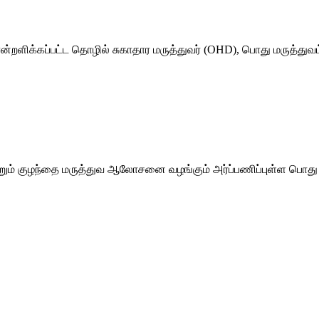
்றளிக்கப்பட்ட தொழில் சுகாதார மருத்துவர் (OHD), பொது மருத்துவம
றும் குழந்தை மருத்துவ ஆலோசனை வழங்கும் அர்ப்பணிப்புள்ள பொது ம