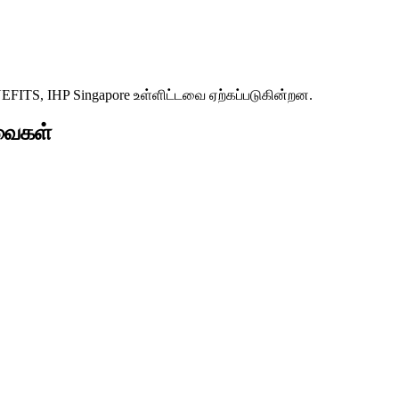
S, IHP Singapore உள்ளிட்டவை ஏற்கப்படுகின்றன.
வைகள்