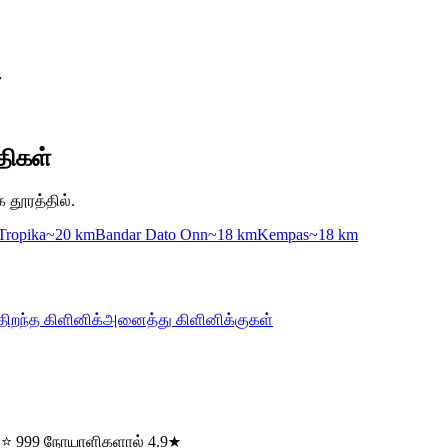
▼
திகள்
க தூரத்தில்.
Tropika
~20 km
Bandar Dato Onn
~18 km
Kempas
~18 km
திறந்த கிளினிக்
அனைத்து கிளினிக்குகள்
· ⭐ 999 நோயாளிகளால் 4.9★