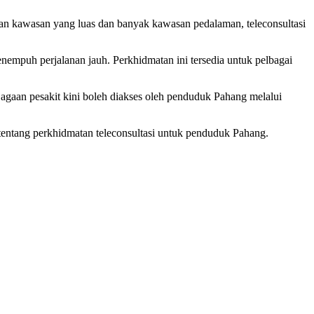
an kawasan yang luas dan banyak kawasan pedalaman, teleconsultasi
empuh perjalanan jauh. Perkhidmatan ini tersedia untuk pelbagai
agaan pesakit kini boleh diakses oleh penduduk Pahang melalui
entang perkhidmatan teleconsultasi untuk penduduk Pahang.