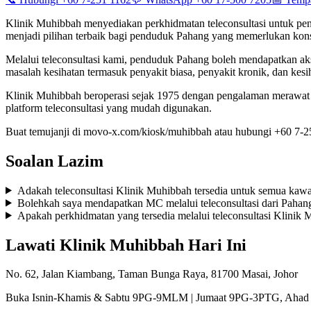
Klinik Muhibbah menyediakan perkhidmatan teleconsultasi untuk pen
menjadi pilihan terbaik bagi penduduk Pahang yang memerlukan konsu
Melalui teleconsultasi kami, penduduk Pahang boleh mendapatkan aks
masalah kesihatan termasuk penyakit biasa, penyakit kronik, dan kesi
Klinik Muhibbah beroperasi sejak 1975 dengan pengalaman merawat l
platform teleconsultasi yang mudah digunakan.
Buat temujanji di movo-x.com/kiosk/muhibbah atau hubungi +60 7-25
Soalan Lazim
Adakah teleconsultasi Klinik Muhibbah tersedia untuk semua kaw
Bolehkah saya mendapatkan MC melalui teleconsultasi dari Pahan
Apakah perkhidmatan yang tersedia melalui teleconsultasi Klinik
Lawati Klinik Muhibbah Hari Ini
No. 62, Jalan Kiambang, Taman Bunga Raya, 81700 Masai, Johor
Buka Isnin-Khamis & Sabtu 9PG-9MLM | Jumaat 9PG-3PTG, Ahad 