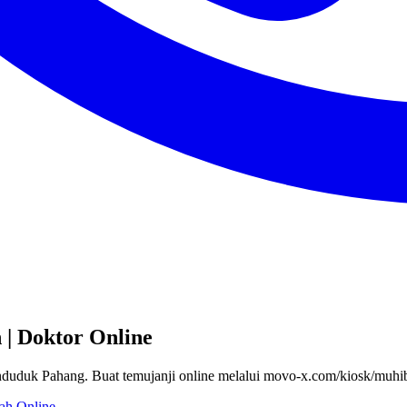
 | Doktor Online
nduduk Pahang. Buat temujanji online melalui movo-x.com/kiosk/muhi
ah Online