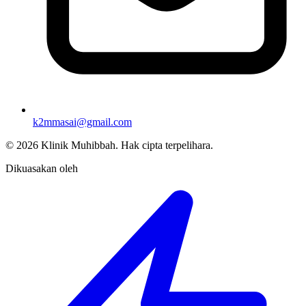
k2mmasai@gmail.com
©
2026
Klinik Muhibbah.
Hak cipta terpelihara.
Dikuasakan oleh