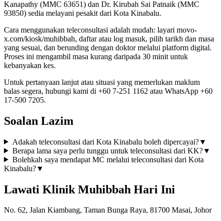
Kanapathy (MMC 63651) dan Dr. Kirubah Sai Patnaik (MMC
93850) sedia melayani pesakit dari Kota Kinabalu.
Cara menggunakan teleconsultasi adalah mudah: layari movo-
x.com/kiosk/muhibbah, daftar atau log masuk, pilih tarikh dan masa
yang sesuai, dan berunding dengan doktor melalui platform digital.
Proses ini mengambil masa kurang daripada 30 minit untuk
kebanyakan kes.
Untuk pertanyaan lanjut atau situasi yang memerlukan maklum
balas segera, hubungi kami di +60 7-251 1162 atau WhatsApp +60
17-500 7205.
Soalan Lazim
Adakah teleconsultasi dari Kota Kinabalu boleh dipercayai?
▼
Berapa lama saya perlu tunggu untuk teleconsultasi dari KK?
▼
Bolehkah saya mendapat MC melalui teleconsultasi dari Kota
Kinabalu?
▼
Lawati Klinik Muhibbah Hari Ini
No. 62, Jalan Kiambang, Taman Bunga Raya, 81700 Masai, Johor