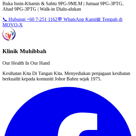
Buka Isnin-Khamis & Sabtu 9PG-9MLM | Jumaat 9PG-3PTG,
Ahad 9PG-3PTG | Walk-in Dialu-alukan
📞 Hubungi +60 7-251 1162
💬 WhatsApp Kami
📅 Tempah di
MOVO-X
Klinik Muhibbah
Our Health In Our Hand
Kesihatan Kita Di Tangan Kita. Menyediakan penjagaan kesihatan
berkualiti kepada komuniti Johor Bahru sejak 1975.