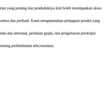
ian yang penting dan penduduknya kini boleh mendapatkan akses
selesa dan peribadi. Kami mengutamakan penjagaan pesakit yang
a dan antenatal, penilaian gejala, dan pengeluaran preskripsi
ntang perkhidmatan teleconsultasi.