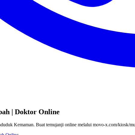
ah | Doktor Online
enduduk Kemaman. Buat temujanji online melalui movo-x.com/kiosk/m
ah Online