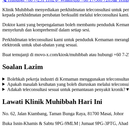
Klinik Muhibbah menyediakan perkhidmatan teleconsultasi untuk p
kepada perkhidmatan perubatan berkualiti melalui teleconsultasi kami
Doktor kami yang berpengalaman boleh membantu penduduk Kemaman d
menyeluruh dan komprehensif dalam setiap sesi.
Perkhidmatan teleconsultasi kami untuk penduduk Kemaman merangkumi
elektronik untuk ubat-ubatan yang sesuai.
Buat temujanji di movo-x.com/kiosk/muhibbah atau hubungi +60 7-25
Soalan Lazim
Bolehkah pekerja industri di Kemaman menggunakan teleconsulta
Apakah masalah kesihatan yang boleh diuruskan melalui teleconsu
Adakah teleconsultasi sesuai untuk pemantauan penyakit kronik?
Lawati Klinik Muhibbah Hari Ini
No. 62, Jalan Kiambang, Taman Bunga Raya, 81700 Masai, Johor
Buka Isnin-Khamis & Sabtu 9PG-9MLM | Jumaat 9PG-3PTG, Ahad 