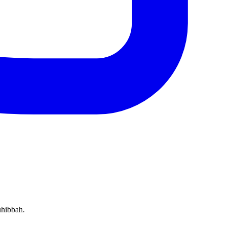
uhibbah.