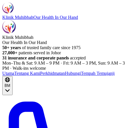
Klinik Muhibbah
Our Health In Our Hand
Klinik Muhibbah
Our Health In Our Hand
50+ years
of trusted family care since 1975
27,000+
patients served in Johor
31 insurance and corporate panels
accepted
Mon–Thu & Sat: 9 AM – 9 PM · Fri: 9 AM – 3 PM, Sun: 9 AM – 3
PM · Walk-ins welcome
Utama
Tentang Kami
Perkhidmatan
Hubungi
Tempah Temujanji
BM