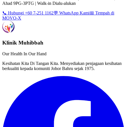
Ahad 9PG-3PTG | Walk-in Dialu-alukan
📞 Hubungi +60 7-251 1162
💬 WhatsApp Kami
📅 Tempah di
MOVO-X
Klinik Muhibbah
Our Health In Our Hand
Kesihatan Kita Di Tangan Kita. Menyediakan penjagaan kesihatan
berkualiti kepada komuniti Johor Bahru sejak 1975.