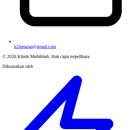
k2mmasai@gmail.com
©
2026
Klinik Muhibbah.
Hak cipta terpelihara.
Dikuasakan oleh