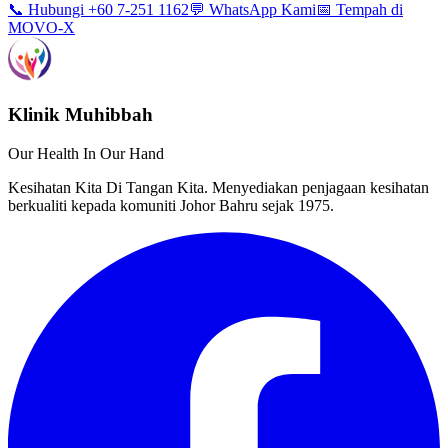
📞 Hubungi +60 7-251 1162
💬 WhatsApp Kami
📅 Tempah di
MOVO-X
Klinik Muhibbah
Our Health In Our Hand
Kesihatan Kita Di Tangan Kita. Menyediakan penjagaan kesihatan
berkualiti kepada komuniti Johor Bahru sejak 1975.