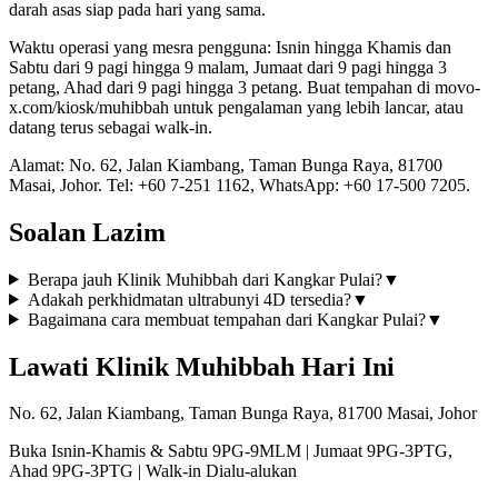
darah asas siap pada hari yang sama.
Waktu operasi yang mesra pengguna: Isnin hingga Khamis dan
Sabtu dari 9 pagi hingga 9 malam, Jumaat dari 9 pagi hingga 3
petang, Ahad dari 9 pagi hingga 3 petang. Buat tempahan di movo-
x.com/kiosk/muhibbah untuk pengalaman yang lebih lancar, atau
datang terus sebagai walk-in.
Alamat: No. 62, Jalan Kiambang, Taman Bunga Raya, 81700
Masai, Johor. Tel: +60 7-251 1162, WhatsApp: +60 17-500 7205.
Soalan Lazim
Berapa jauh Klinik Muhibbah dari Kangkar Pulai?
▼
Adakah perkhidmatan ultrabunyi 4D tersedia?
▼
Bagaimana cara membuat tempahan dari Kangkar Pulai?
▼
Lawati Klinik Muhibbah Hari Ini
No. 62, Jalan Kiambang, Taman Bunga Raya, 81700 Masai, Johor
Buka Isnin-Khamis & Sabtu 9PG-9MLM | Jumaat 9PG-3PTG,
Ahad 9PG-3PTG | Walk-in Dialu-alukan