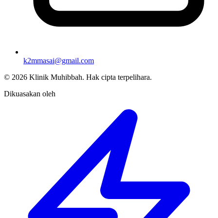
k2mmasai@gmail.com
©
2026
Klinik Muhibbah.
Hak cipta terpelihara.
Dikuasakan oleh