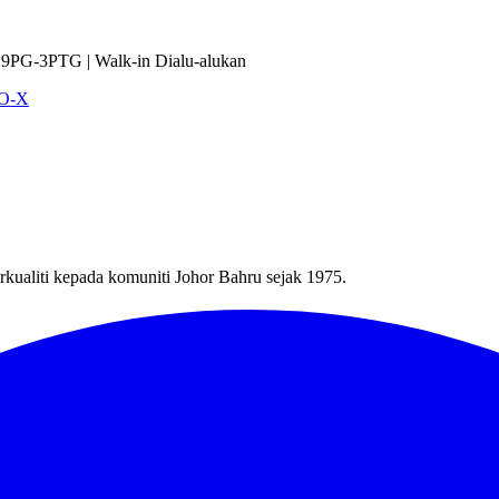
9PG-3PTG | Walk-in Dialu-alukan
VO-X
kualiti kepada komuniti Johor Bahru sejak 1975.