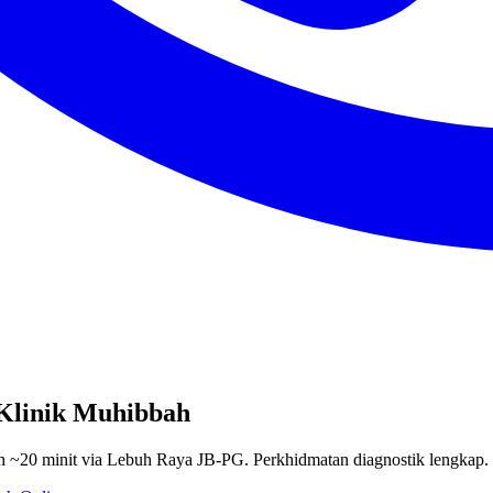
Klinik Muhibbah
h ~20 minit via Lebuh Raya JB-PG. Perkhidmatan diagnostik lengkap.