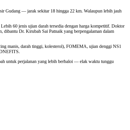
ir Gudang — jarak sekitar 18 hingga 22 km. Walaupun lebih jauh
bih 60 jenis ujian darah tersedia dengan harga kompetitif. Doktor
dibantu Dr. Kirubah Sai Patnaik yang berpengalaman dalam
ncing manis, darah tinggi, kolesterol), FOMEMA, ujian denggi NS1
MEDNEFITS.
untuk perjalanan yang lebih berbaloi — elak waktu tunggu