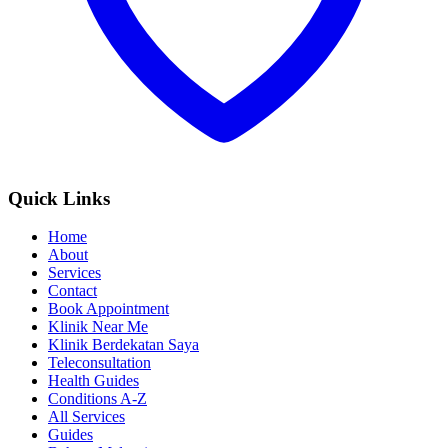
Quick Links
Home
About
Services
Contact
Book Appointment
Klinik Near Me
Klinik Berdekatan Saya
Teleconsultation
Health Guides
Conditions A-Z
All Services
Guides