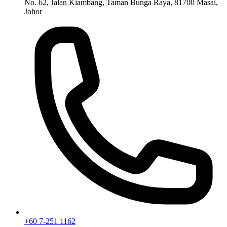
No. 62, Jalan Kiambang, Taman Bunga Raya, 81700 Masai,
Johor
+60 7-251 1162