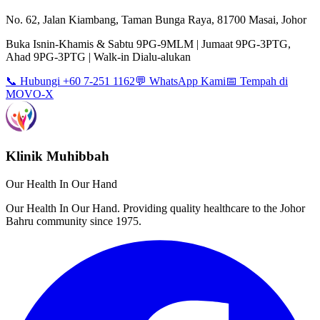
No. 62, Jalan Kiambang, Taman Bunga Raya, 81700 Masai, Johor
Buka Isnin-Khamis & Sabtu 9PG-9MLM | Jumaat 9PG-3PTG,
Ahad 9PG-3PTG | Walk-in Dialu-alukan
📞 Hubungi +60 7-251 1162
💬 WhatsApp Kami
📅 Tempah di
MOVO-X
Klinik Muhibbah
Our Health In Our Hand
Our Health In Our Hand. Providing quality healthcare to the Johor
Bahru community since 1975.