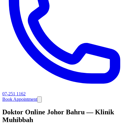
07-251 1162
Book Appointment
Doktor Online Johor Bahru — Klinik
Muhibbah