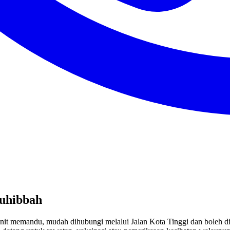
Muhibbah
minit memandu, mudah dihubungi melalui Jalan Kota Tinggi dan boleh 