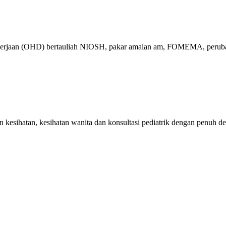
ekerjaan (OHD) bertauliah NIOSH, pakar amalan am, FOMEMA, perubat
kesihatan, kesihatan wanita dan konsultasi pediatrik dengan penuh de