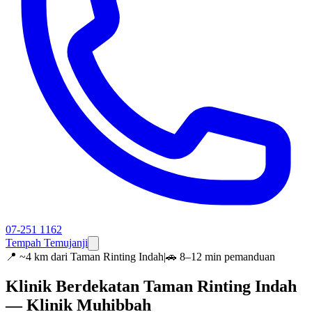
07-251 1162
Tempah Temujanji
📍
~4 km dari Taman Rinting Indah
|
🚗 8–12 min pemanduan
Klinik Berdekatan Taman Rinting Indah
— Klinik Muhibbah