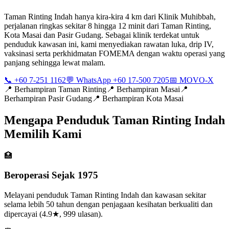
Taman Rinting Indah hanya kira-kira 4 km dari Klinik Muhibbah,
perjalanan ringkas sekitar 8 hingga 12 minit dari Taman Rinting,
Kota Masai dan Pasir Gudang. Sebagai klinik terdekat untuk
penduduk kawasan ini, kami menyediakan rawatan luka, drip IV,
vaksinasi serta perkhidmatan FOMEMA dengan waktu operasi yang
panjang sehingga lewat malam.
📞 +60 7-251 1162
💬 WhatsApp +60 17-500 7205
📅 MOVO-X
📍
Berhampiran Taman Rinting
📍
Berhampiran Masai
📍
Berhampiran Pasir Gudang
📍
Berhampiran Kota Masai
Mengapa Penduduk Taman Rinting Indah
Memilih Kami
🏥
Beroperasi Sejak 1975
Melayani penduduk Taman Rinting Indah dan kawasan sekitar
selama lebih 50 tahun dengan penjagaan kesihatan berkualiti dan
dipercayai (4.9★, 999 ulasan).