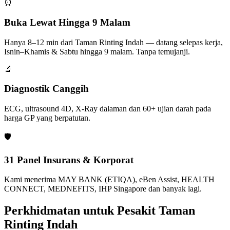
⏰
Buka Lewat Hingga 9 Malam
Hanya 8–12 min dari Taman Rinting Indah — datang selepas kerja,
Isnin–Khamis & Sabtu hingga 9 malam. Tanpa temujanji.
🔬
Diagnostik Canggih
ECG, ultrasound 4D, X-Ray dalaman dan 60+ ujian darah pada
harga GP yang berpatutan.
🛡️
31 Panel Insurans & Korporat
Kami menerima MAY BANK (ETIQA), eBen Assist, HEALTH
CONNECT, MEDNEFITS, IHP Singapore dan banyak lagi.
Perkhidmatan untuk Pesakit Taman
Rinting Indah