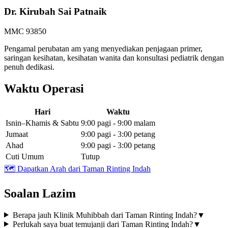
Dr. Kirubah Sai Patnaik
MMC 93850
Pengamal perubatan am yang menyediakan penjagaan primer,
saringan kesihatan, kesihatan wanita dan konsultasi pediatrik dengan
penuh dedikasi.
Waktu Operasi
Hari
Waktu
Isnin–Khamis & Sabtu
9:00 pagi - 9:00 malam
Jumaat
9:00 pagi - 3:00 petang
Ahad
9:00 pagi - 3:00 petang
Cuti Umum
Tutup
🗺️
Dapatkan Arah dari Taman Rinting Indah
Soalan Lazim
Berapa jauh Klinik Muhibbah dari Taman Rinting Indah?
▼
Perlukah saya buat temujanji dari Taman Rinting Indah?
▼