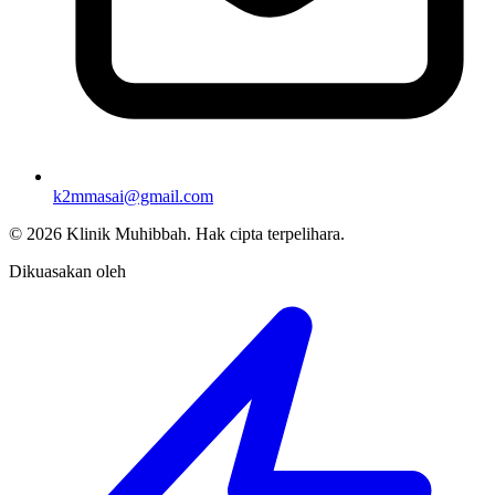
k2mmasai@gmail.com
©
2026
Klinik Muhibbah.
Hak cipta terpelihara.
Dikuasakan oleh