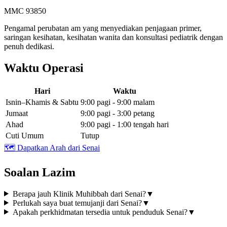
MMC 93850
Pengamal perubatan am yang menyediakan penjagaan primer,
saringan kesihatan, kesihatan wanita dan konsultasi pediatrik dengan
penuh dedikasi.
Waktu Operasi
Hari
Waktu
Isnin–Khamis & Sabtu
9:00 pagi - 9:00 malam
Jumaat
9:00 pagi - 3:00 petang
Ahad
9:00 pagi - 1:00 tengah hari
Cuti Umum
Tutup
🗺️
Dapatkan Arah dari Senai
Soalan Lazim
Berapa jauh Klinik Muhibbah dari Senai?
▼
Perlukah saya buat temujanji dari Senai?
▼
Apakah perkhidmatan tersedia untuk penduduk Senai?
▼