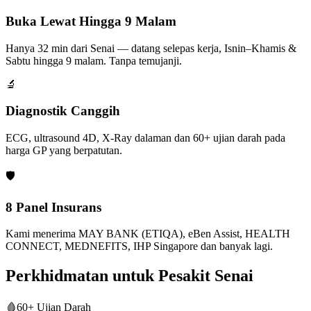
Buka Lewat Hingga 9 Malam
Hanya 32 min dari Senai — datang selepas kerja, Isnin–Khamis &
Sabtu hingga 9 malam. Tanpa temujanji.
🔬
Diagnostik Canggih
ECG, ultrasound 4D, X-Ray dalaman dan 60+ ujian darah pada
harga GP yang berpatutan.
🛡️
8 Panel Insurans
Kami menerima MAY BANK (ETIQA), eBen Assist, HEALTH
CONNECT, MEDNEFITS, IHP Singapore dan banyak lagi.
Perkhidmatan untuk Pesakit Senai
🩸
60+ Ujian Darah