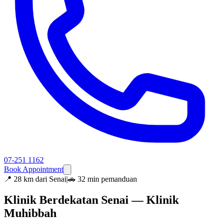
07-251 1162
Book Appointment
📍
28 km dari Senai
|
🚗 32 min pemanduan
Klinik Berdekatan Senai — Klinik
Muhibbah