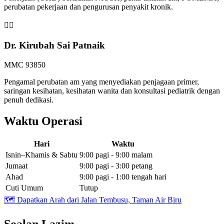
perubatan pekerjaan dan pengurusan penyakit kronik.
👩‍⚕️
Dr. Kirubah Sai Patnaik
MMC 93850
Pengamal perubatan am yang menyediakan penjagaan primer,
saringan kesihatan, kesihatan wanita dan konsultasi pediatrik dengan
penuh dedikasi.
Waktu Operasi
Hari
Waktu
Isnin–Khamis & Sabtu
9:00 pagi - 9:00 malam
Jumaat
9:00 pagi - 3:00 petang
Ahad
9:00 pagi - 1:00 tengah hari
Cuti Umum
Tutup
🗺️
Dapatkan Arah dari Jalan Tembusu, Taman Air Biru
Soalan Lazim