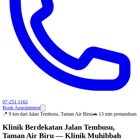
07-251 1162
Book Appointment
📍
9 km dari Jalan Tembusu, Taman Air Biru
|
🚗 13 min pemanduan
Klinik Berdekatan Jalan Tembusu,
Taman Air Biru — Klinik Muhibbah