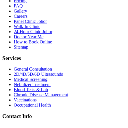
Pricing
FAQ
Gallery
Careers
Panel Clinic Johor
Walk-In Clinic
24-Hour Clinic Johor
Doctor Near Me
How to Book Online
Sitemap
Services
General Consultation
2D/4D/5D/6D Ultrasounds
Medical Screening
Nebulizer Treatment
Blood Tests & Lab
Chronic Disease Management
Vaccinations
Occupational Health
Contact Info