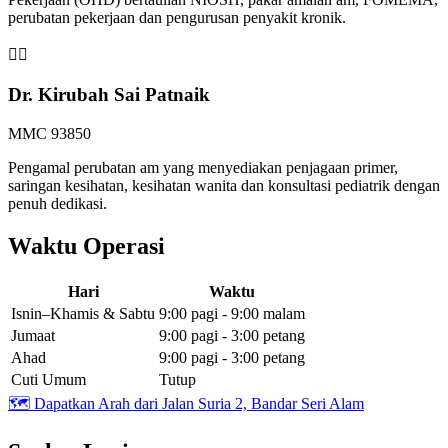
perubatan pekerjaan dan pengurusan penyakit kronik.
👩‍⚕️
Dr. Kirubah Sai Patnaik
MMC 93850
Pengamal perubatan am yang menyediakan penjagaan primer,
saringan kesihatan, kesihatan wanita dan konsultasi pediatrik dengan
penuh dedikasi.
Waktu Operasi
Hari
Waktu
Isnin–Khamis & Sabtu
9:00 pagi - 9:00 malam
Jumaat
9:00 pagi - 3:00 petang
Ahad
9:00 pagi - 3:00 petang
Cuti Umum
Tutup
🗺️
Dapatkan Arah dari Jalan Suria 2, Bandar Seri Alam