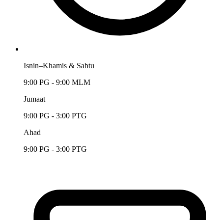
Isnin–Khamis & Sabtu
9:00 PG - 9:00 MLM
Jumaat
9:00 PG - 3:00 PTG
Ahad
9:00 PG - 3:00 PTG