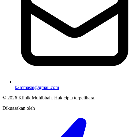
k2mmasai@gmail.com
©
2026
Klinik Muhibbah.
Hak cipta terpelihara.
Dikuasakan oleh