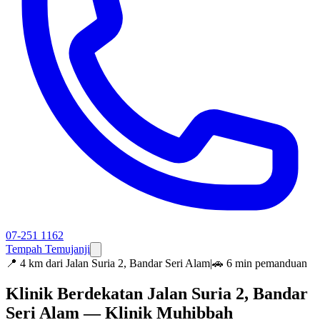
07-251 1162
Tempah Temujanji
📍
4 km dari Jalan Suria 2, Bandar Seri Alam
|
🚗 6 min pemanduan
Klinik Berdekatan Jalan Suria 2, Bandar
Seri Alam — Klinik Muhibbah