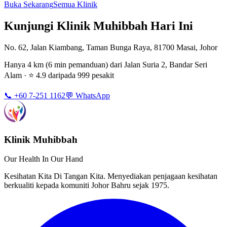
Buka Sekarang
Semua Klinik
Kunjungi Klinik Muhibbah Hari Ini
No. 62, Jalan Kiambang, Taman Bunga Raya, 81700 Masai, Johor
Hanya 4 km (6 min pemanduan) dari Jalan Suria 2, Bandar Seri
Alam · ⭐ 4.9 daripada 999 pesakit
📞 +60 7-251 1162
💬 WhatsApp
Klinik Muhibbah
Our Health In Our Hand
Kesihatan Kita Di Tangan Kita. Menyediakan penjagaan kesihatan
berkualiti kepada komuniti Johor Bahru sejak 1975.