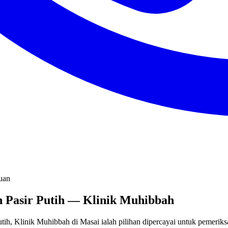
uan
an Pasir Putih — Klinik Muhibbah
 Putih, Klinik Muhibbah di Masai ialah pilihan dipercayai untuk pem