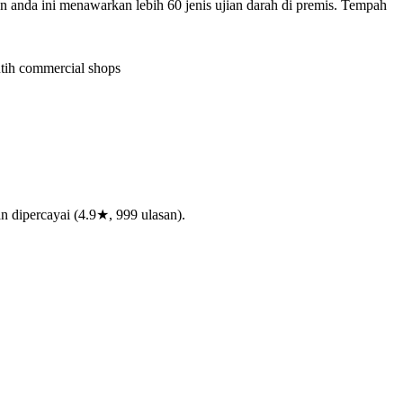
nda ini menawarkan lebih 60 jenis ujian darah di premis. Tempah
tih commercial shops
n dipercayai (4.9★, 999 ulasan).