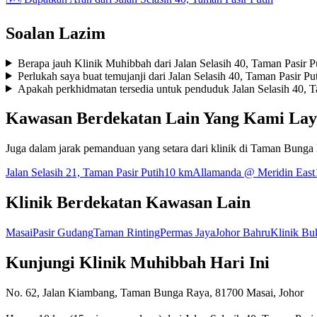
Soalan Lazim
Berapa jauh Klinik Muhibbah dari Jalan Selasih 40, Taman Pasir P
Perlukah saya buat temujanji dari Jalan Selasih 40, Taman Pasir Pu
Apakah perkhidmatan tersedia untuk penduduk Jalan Selasih 40, T
Kawasan Berdekatan Lain Yang Kami Lay
Juga dalam jarak pemanduan yang setara dari klinik di Taman Bunga
Jalan Selasih 21, Taman Pasir Putih
10 km
Allamanda @ Meridin East
Klinik Berdekatan Kawasan Lain
Masai
Pasir Gudang
Taman Rinting
Permas Jaya
Johor Bahru
Klinik Bu
Kunjungi Klinik Muhibbah Hari Ini
No. 62, Jalan Kiambang, Taman Bunga Raya, 81700 Masai, Johor