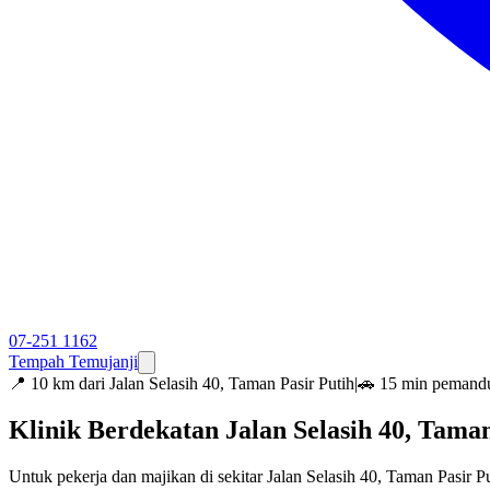
07-251 1162
Tempah Temujanji
📍
10 km dari Jalan Selasih 40, Taman Pasir Putih
|
🚗 15 min pemand
Klinik Berdekatan Jalan Selasih 40, Tam
Untuk pekerja dan majikan di sekitar Jalan Selasih 40, Taman Pasir