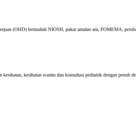
ekerjaan (OHD) bertauliah NIOSH, pakar amalan am, FOMEMA, perubat
kesihatan, kesihatan wanita dan konsultasi pediatrik dengan penuh de