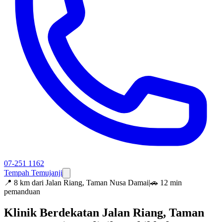
07-251 1162
Tempah Temujanji
📍
8 km dari Jalan Riang, Taman Nusa Damai
|
🚗 12 min
pemanduan
Klinik Berdekatan Jalan Riang, Taman