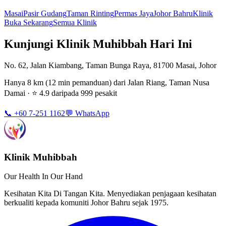
Masai
Pasir Gudang
Taman Rinting
Permas Jaya
Johor Bahru
Klinik
Buka Sekarang
Semua Klinik
Kunjungi Klinik Muhibbah Hari Ini
No. 62, Jalan Kiambang, Taman Bunga Raya, 81700 Masai, Johor
Hanya 8 km (12 min pemanduan) dari Jalan Riang, Taman Nusa
Damai · ⭐ 4.9 daripada 999 pesakit
📞 +60 7-251 1162
💬 WhatsApp
Klinik Muhibbah
Our Health In Our Hand
Kesihatan Kita Di Tangan Kita. Menyediakan penjagaan kesihatan
berkualiti kepada komuniti Johor Bahru sejak 1975.