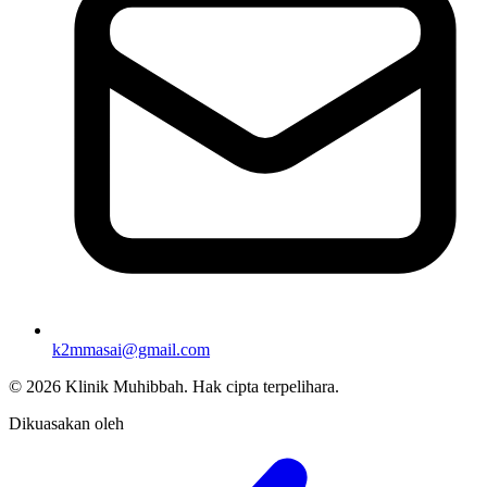
k2mmasai@gmail.com
©
2026
Klinik Muhibbah.
Hak cipta terpelihara.
Dikuasakan oleh