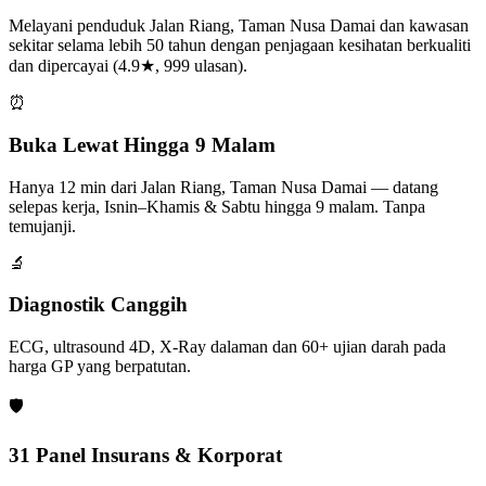
Melayani penduduk Jalan Riang, Taman Nusa Damai dan kawasan
sekitar selama lebih 50 tahun dengan penjagaan kesihatan berkualiti
dan dipercayai (4.9★, 999 ulasan).
⏰
Buka Lewat Hingga 9 Malam
Hanya 12 min dari Jalan Riang, Taman Nusa Damai — datang
selepas kerja, Isnin–Khamis & Sabtu hingga 9 malam. Tanpa
temujanji.
🔬
Diagnostik Canggih
ECG, ultrasound 4D, X-Ray dalaman dan 60+ ujian darah pada
harga GP yang berpatutan.
🛡️
31 Panel Insurans & Korporat