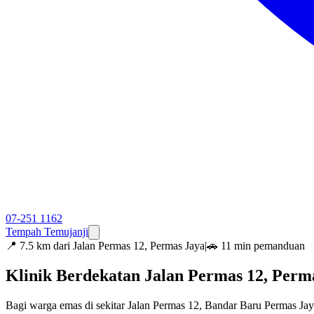
07-251 1162
Tempah Temujanji
📍
7.5 km dari Jalan Permas 12, Permas Jaya
|
🚗 11 min pemanduan
Klinik Berdekatan Jalan Permas 12, Per
Bagi warga emas di sekitar Jalan Permas 12, Bandar Baru Permas Jay