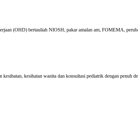
ekerjaan (OHD) bertauliah NIOSH, pakar amalan am, FOMEMA, perubat
kesihatan, kesihatan wanita dan konsultasi pediatrik dengan penuh de