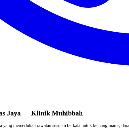
mas Jaya — Klinik Muhibbah
a yang memerlukan rawatan susulan berkala untuk kencing manis, darah