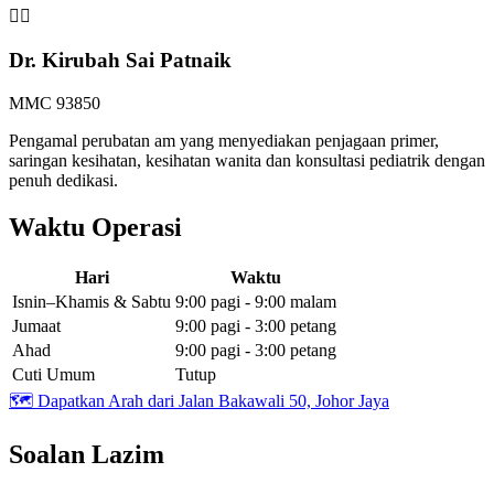
👩‍⚕️
Dr. Kirubah Sai Patnaik
MMC 93850
Pengamal perubatan am yang menyediakan penjagaan primer,
saringan kesihatan, kesihatan wanita dan konsultasi pediatrik dengan
penuh dedikasi.
Waktu Operasi
Hari
Waktu
Isnin–Khamis & Sabtu
9:00 pagi - 9:00 malam
Jumaat
9:00 pagi - 3:00 petang
Ahad
9:00 pagi - 3:00 petang
Cuti Umum
Tutup
🗺️
Dapatkan Arah dari Jalan Bakawali 50, Johor Jaya
Soalan Lazim