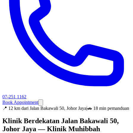
07-251 1162
Book Appointment
📍
12 km dari Jalan Bakawali 50, Johor Jaya
|
🚗 18 min pemanduan
Klinik Berdekatan Jalan Bakawali 50,
Johor Jaya — Klinik Muhibbah