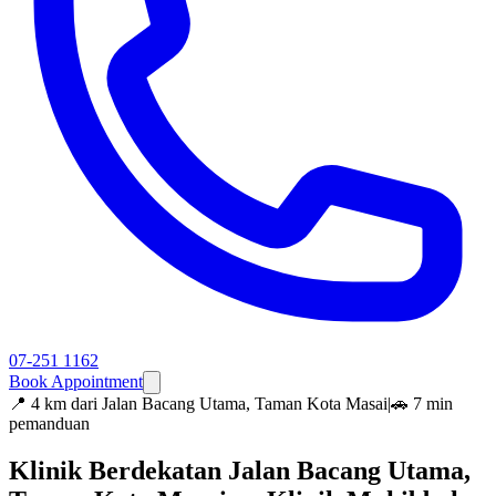
07-251 1162
Book Appointment
📍
4 km dari Jalan Bacang Utama, Taman Kota Masai
|
🚗 7 min
pemanduan
Klinik Berdekatan Jalan Bacang Utama,