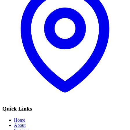
Quick Links
Home
About