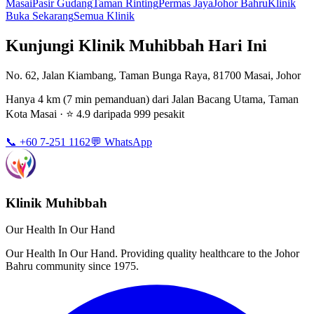
Masai
Pasir Gudang
Taman Rinting
Permas Jaya
Johor Bahru
Klinik
Buka Sekarang
Semua Klinik
Kunjungi Klinik Muhibbah Hari Ini
No. 62, Jalan Kiambang, Taman Bunga Raya, 81700 Masai, Johor
Hanya 4 km (7 min pemanduan) dari Jalan Bacang Utama, Taman
Kota Masai · ⭐ 4.9 daripada 999 pesakit
📞 +60 7-251 1162
💬 WhatsApp
Klinik Muhibbah
Our Health In Our Hand
Our Health In Our Hand. Providing quality healthcare to the Johor
Bahru community since 1975.