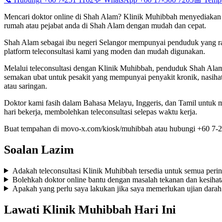
Mencari doktor online di Shah Alam? Klinik Muhibbah menyediakan 
rumah atau pejabat anda di Shah Alam dengan mudah dan cepat.
Shah Alam sebagai ibu negeri Selangor mempunyai penduduk yang ram
platform teleconsultasi kami yang moden dan mudah digunakan.
Melalui teleconsultasi dengan Klinik Muhibbah, penduduk Shah Alam 
semakan ubat untuk pesakit yang mempunyai penyakit kronik, nasihat
atau saringan.
Doktor kami fasih dalam Bahasa Melayu, Inggeris, dan Tamil untuk 
hari bekerja, membolehkan teleconsultasi selepas waktu kerja.
Buat tempahan di movo-x.com/kiosk/muhibbah atau hubungi +60 7-2
Soalan Lazim
Adakah teleconsultasi Klinik Muhibbah tersedia untuk semua peri
Bolehkah doktor online bantu dengan masalah tekanan dan kesiha
Apakah yang perlu saya lakukan jika saya memerlukan ujian darah 
Lawati Klinik Muhibbah Hari Ini