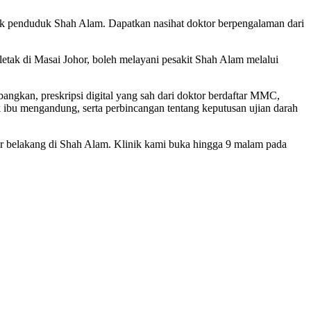
uk penduduk Shah Alam. Dapatkan nasihat doktor berpengalaman dari
etak di Masai Johor, boleh melayani pesakit Shah Alam melalui
ngkan, preskripsi digital yang sah dari doktor berdaftar MMC,
 ibu mengandung, serta perbincangan tentang keputusan ujian darah
ar belakang di Shah Alam. Klinik kami buka hingga 9 malam pada