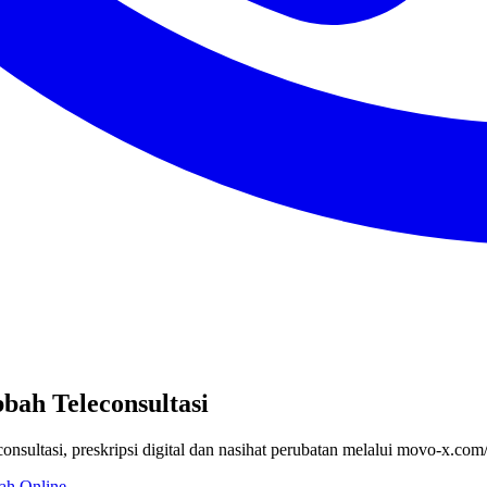
bah Teleconsultasi
nsultasi, preskripsi digital dan nasihat perubatan melalui movo-x.co
ah Online