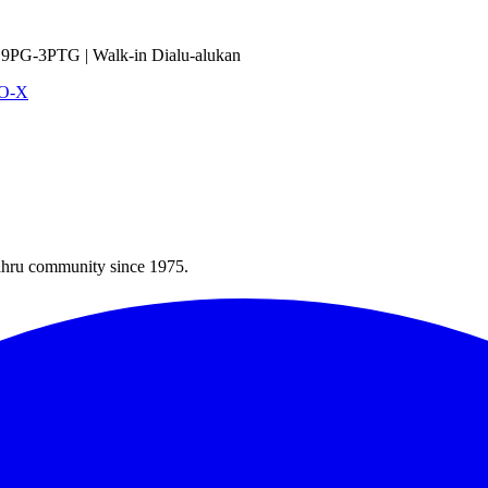
9PG-3PTG | Walk-in Dialu-alukan
VO-X
Bahru community since 1975.