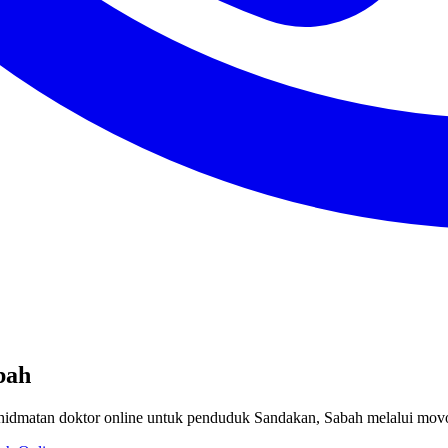
bah
khidmatan doktor online untuk penduduk Sandakan, Sabah melalui mov