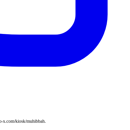
o-x.com/kiosk/muhibbah.