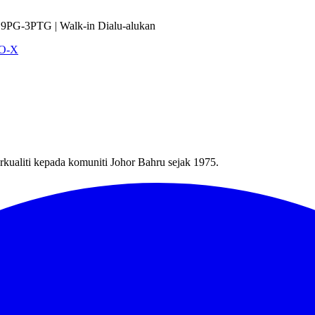
9PG-3PTG | Walk-in Dialu-alukan
VO-X
kualiti kepada komuniti Johor Bahru sejak 1975.