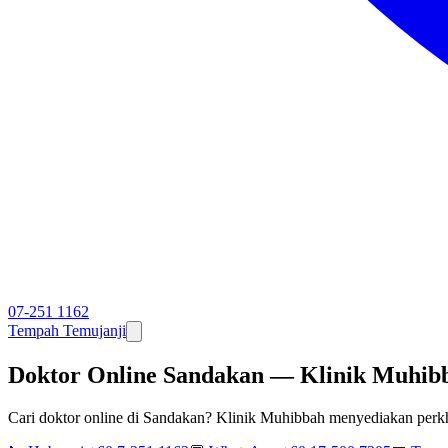
07-251 1162
Tempah Temujanji
Doktor Online Sandakan — Klinik Muhib
Cari doktor online di Sandakan? Klinik Muhibbah menyediakan per