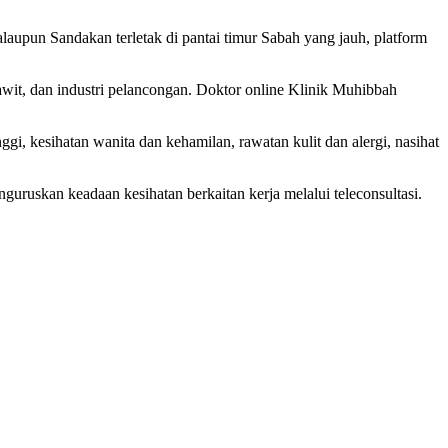
pun Sandakan terletak di pantai timur Sabah yang jauh, platform
wit, dan industri pelancongan. Doktor online Klinik Muhibbah
, kesihatan wanita dan kehamilan, rawatan kulit dan alergi, nasihat
uskan keadaan kesihatan berkaitan kerja melalui teleconsultasi.