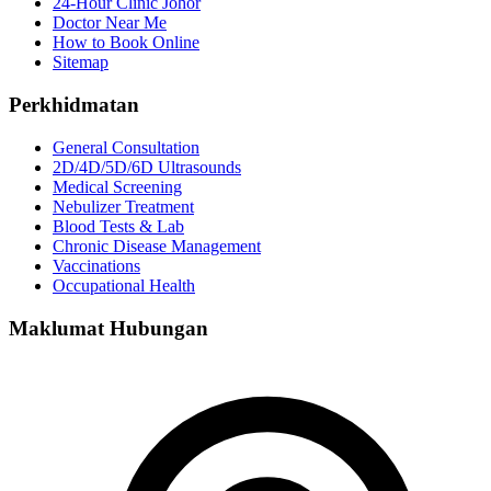
24-Hour Clinic Johor
Doctor Near Me
How to Book Online
Sitemap
Perkhidmatan
General Consultation
2D/4D/5D/6D Ultrasounds
Medical Screening
Nebulizer Treatment
Blood Tests & Lab
Chronic Disease Management
Vaccinations
Occupational Health
Maklumat Hubungan