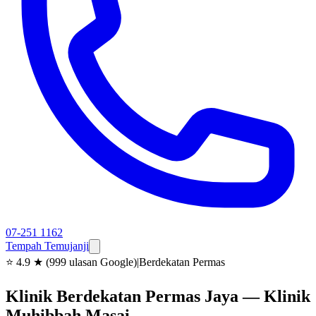
07-251 1162
Tempah Temujanji
⭐
4.9 ★ (999 ulasan Google)
|
Berdekatan Permas
Klinik Berdekatan Permas Jaya — Klinik
Muhibbah Masai