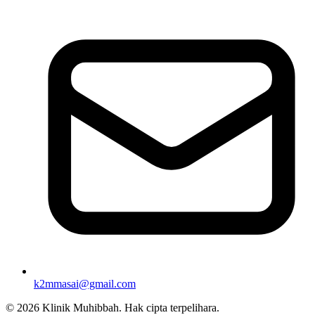
k2mmasai@gmail.com
©
2026
Klinik Muhibbah.
Hak cipta terpelihara.