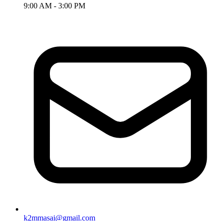
9:00 AM - 3:00 PM
k2mmasai@gmail.com