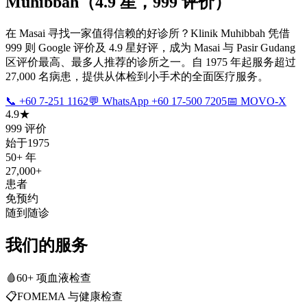
Muhibbah（4.9 星，999 评价）
在 Masai 寻找一家值得信赖的好诊所？Klinik Muhibbah 凭借
999 则 Google 评价及 4.9 星好评，成为 Masai 与 Pasir Gudang
区评价最高、最多人推荐的诊所之一。自 1975 年起服务超过
27,000 名病患，提供从体检到小手术的全面医疗服务。
📞 +60 7-251 1162
💬 WhatsApp +60 17-500 7205
📅 MOVO-X
4.9★
999 评价
始于1975
50+ 年
27,000+
患者
免预约
随到随诊
我们的服务
🩸
60+ 项血液检查
📋
FOMEMA 与健康检查