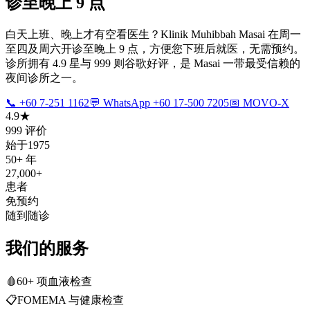
诊至晚上 9 点
白天上班、晚上才有空看医生？Klinik Muhibbah Masai 在周一
至四及周六开诊至晚上 9 点，方便您下班后就医，无需预约。
诊所拥有 4.9 星与 999 则谷歌好评，是 Masai 一带最受信赖的
夜间诊所之一。
📞 +60 7-251 1162
💬 WhatsApp +60 17-500 7205
📅 MOVO-X
4.9★
999 评价
始于1975
50+ 年
27,000+
患者
免预约
随到随诊
我们的服务
🩸
60+ 项血液检查
📋
FOMEMA 与健康检查