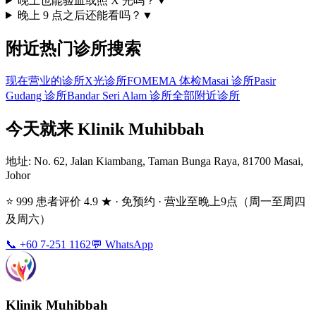
晚上也能验血或照 X 光吗？
▼
晚上 9 点之后还能看吗？
▼
附近热门诊所搜索
现在营业的诊所
X光诊所
FOMEMA 体检
Masai 诊所
Pasir
Gudang 诊所
Bandar Seri Alam 诊所
全部附近诊所
今天就来 Klinik Muhibbah
地址
: No. 62, Jalan Kiambang, Taman Bunga Raya, 81700 Masai,
Johor
⭐ 999 患者评价 4.9 ★ · 免预约 · 营业至晚上9点（周一至周四
及周六）
📞 +60 7-251 1162
💬 WhatsApp
Klinik Muhibbah