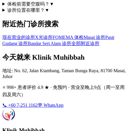
体检前需要空腹吗？
▼
诊所位置在哪里？
▼
附近热门诊所搜索
现在营业的诊所
X光诊所
FOMEMA 体检
Masai 诊所
Pasir
Gudang 诊所
Bandar Seri Alam 诊所
全部附近诊所
今天就来 Klinik Muhibbah
地址
: No. 62, Jalan Kiambang, Taman Bunga Raya, 81700 Masai,
Johor
⭐ 998+ 患者评价 4.9 ★ · 免预约 · 营业至晚上9点（周一至周
四及周六）
📞 +60 7-251 1162
💬 WhatsApp
Klinik Muhibbah