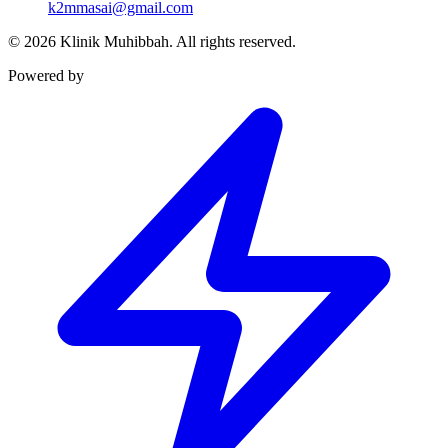
k2mmasai@gmail.com
©
2026
Klinik Muhibbah.
All rights reserved.
Powered by