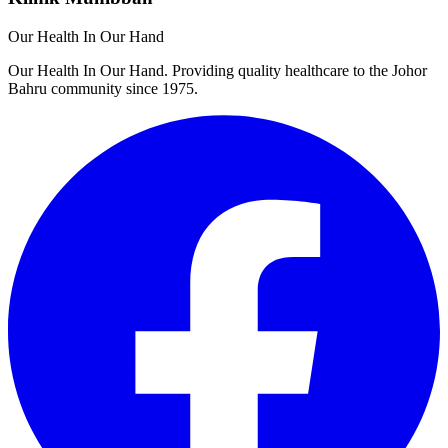
Our Health In Our Hand
Our Health In Our Hand. Providing quality healthcare to the Johor
Bahru community since 1975.