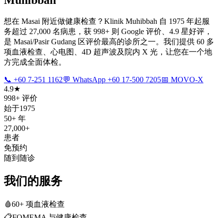
想在 Masai 附近做健康检查？Klinik Muhibbah 自 1975 年起服
务超过 27,000 名病患，获 998+ 则 Google 评价、4.9 星好评，
是 Masai/Pasir Gudang 区评价最高的诊所之一。我们提供 60 多
项血液检查、心电图、4D 超声波及院内 X 光，让您在一个地
方完成全面体检。
📞 +60 7-251 1162
💬 WhatsApp +60 17-500 7205
📅 MOVO-X
4.9★
998+ 评价
始于1975
50+ 年
27,000+
患者
免预约
随到随诊
我们的服务
🩸
60+ 项血液检查
📋
FOMEMA 与健康检查