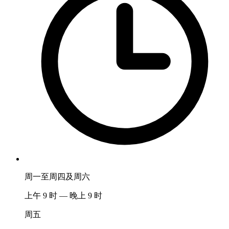
周一至周四及周六
上午 9 时 — 晚上 9 时
周五