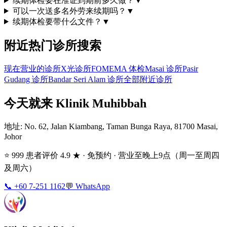
续期体检要在准证到期前多久做？
▼
可以一次送多名外劳来续期吗？
▼
续期体检要带什么文件？
▼
附近热门诊所搜索
现在营业的诊所
X光诊所
FOMEMA 体检
Masai 诊所
Pasir
Gudang 诊所
Bandar Seri Alam 诊所
全部附近诊所
今天就来 Klinik Muhibbah
地址
: No. 62, Jalan Kiambang, Taman Bunga Raya, 81700 Masai,
Johor
⭐ 999 患者评价 4.9 ★ · 免预约 · 营业至晚上9点（周一至周四
及周六）
📞 +60 7-251 1162
💬 WhatsApp