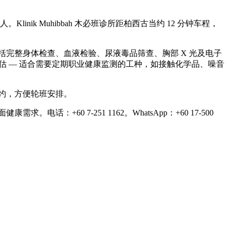
inik Muhibbah 木必班诊所距柏西古当约 12 分钟车程，
hy 主理，包括完整身体检查、血液检验、尿液毒品筛查、胸部 X 光及电子
业健康评估 — 适合需要定期职业健康监测的工种，如接触化学品、噪音
预约，方便轮班安排。
0 7-251 1162。WhatsApp：+60 17-500