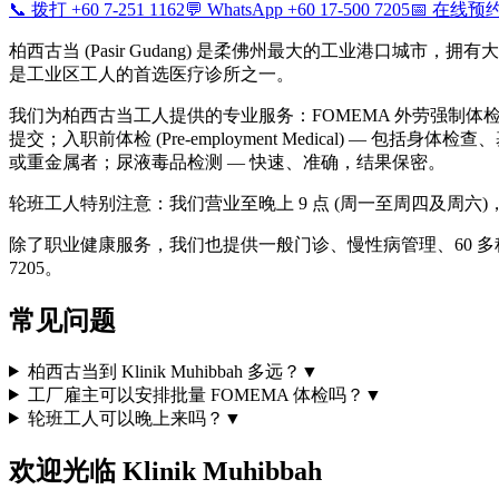
📞 拨打 +60 7-251 1162
💬 WhatsApp +60 17-500 7205
📅 在线预
柏西古当 (Pasir Gudang) 是柔佛州最大的工业港口城市，
是工业区工人的首选医疗诊所之一。
我们为柏西古当工人提供的专业服务：FOMEMA 外劳强制体检 — 由 O
提交；入职前体检 (Pre-employment Medical)
或重金属者；尿液毒品检测 — 快速、准确，结果保密。
轮班工人特别注意：我们营业至晚上 9 点 (周一至周四及周六)
除了职业健康服务，我们也提供一般门诊、慢性病管理、60 多种血液检
7205。
常见问题
柏西古当到 Klinik Muhibbah 多远？
▼
工厂雇主可以安排批量 FOMEMA 体检吗？
▼
轮班工人可以晚上来吗？
▼
欢迎光临 Klinik Muhibbah