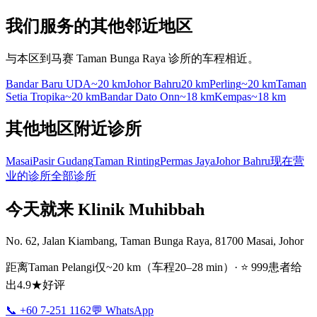
我们服务的其他邻近地区
与本区到马赛 Taman Bunga Raya 诊所的车程相近。
Bandar Baru UDA
~20 km
Johor Bahru
20 km
Perling
~20 km
Taman
Setia Tropika
~20 km
Bandar Dato Onn
~18 km
Kempas
~18 km
其他地区附近诊所
Masai
Pasir Gudang
Taman Rinting
Permas Jaya
Johor Bahru
现在营
业的诊所
全部诊所
今天就来 Klinik Muhibbah
No. 62, Jalan Kiambang, Taman Bunga Raya, 81700 Masai, Johor
距离Taman Pelangi仅~20 km（车程20–28 min）· ⭐ 999患者给
出4.9★好评
📞 +60 7-251 1162
💬 WhatsApp