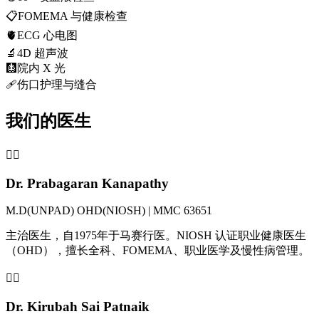
📋
FOMEMA 与健康检查
🫀
ECG 心电图
🔬
4D 超声波
🩻
院内 X 光
🩹
伤口护理与缝合
我们的医生
👨‍⚕️
Dr. Prabagaran Kanapathy
M.D(UNPAD) OHD(NIOSH) | MMC 63651
主治医生，自1975年于马赛行医。NIOSH 认证职业健康医生
（OHD），擅长全科、FOMEMA、职业医学及慢性病管理。
👩‍⚕️
Dr. Kirubah Sai Patnaik