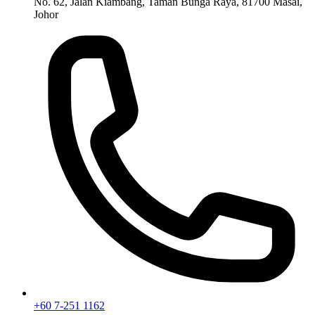
No. 62, Jalan Kiambang, Taman Bunga Raya, 81700 Masai,
Johor
+60 7-251 1162