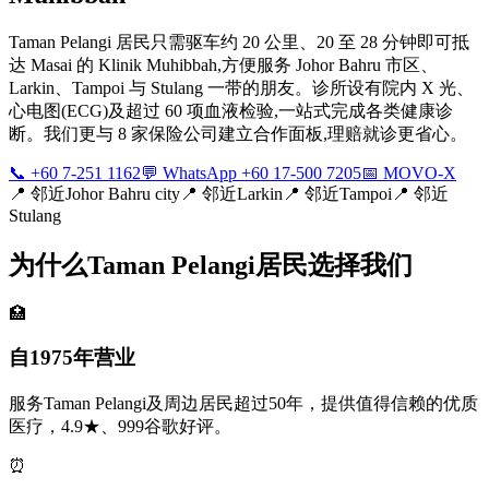
Taman Pelangi 居民只需驱车约 20 公里、20 至 28 分钟即可抵
达 Masai 的 Klinik Muhibbah,方便服务 Johor Bahru 市区、
Larkin、Tampoi 与 Stulang 一带的朋友。诊所设有院内 X 光、
心电图(ECG)及超过 60 项血液检验,一站式完成各类健康诊
断。我们更与 8 家保险公司建立合作面板,理赔就诊更省心。
📞 +60 7-251 1162
💬 WhatsApp +60 17-500 7205
📅 MOVO-X
📍
邻近Johor Bahru city
📍
邻近Larkin
📍
邻近Tampoi
📍
邻近
Stulang
为什么Taman Pelangi居民选择我们
🏥
自1975年营业
服务Taman Pelangi及周边居民超过50年，提供值得信赖的优质
医疗，4.9★、999谷歌好评。
⏰