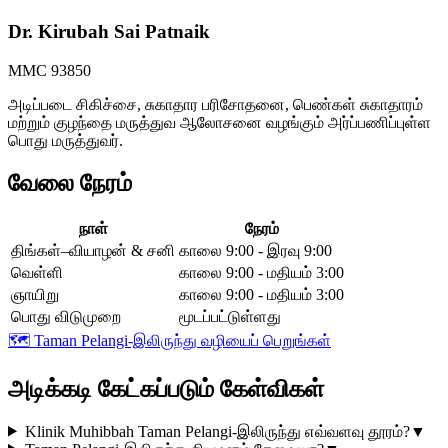
Dr. Kirubah Sai Patnaik
MMC 93850
அடிப்படை சிகிச்சை, சுகாதார பரிசோதனை, பெண்கள் சுகாதாரம்
மற்றும் குழந்தை மருத்துவ ஆலோசனை வழங்கும் அர்ப்பணிப்புள்ள
பொது மருத்துவர்.
வேலை நேரம்
நாள்
நேரம்
திங்கள்–வியாழன் & சனி
காலை 9:00 - இரவு 9:00
வெள்ளி
காலை 9:00 - மதியம் 3:00
ஞாயிறு
காலை 9:00 - மதியம் 3:00
பொது விடுமுறை
மூடப்பட்டுள்ளது
🗺️
Taman Pelangi-இலிருந்து வழியைப் பெறுங்கள்
அடிக்கடி கேட்கப்படும் கேள்விகள்
Klinik Muhibbah Taman Pelangi-இலிருந்து எவ்வளவு தூரம்?
▼