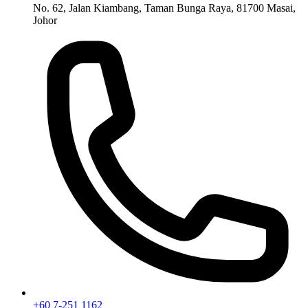
No. 62, Jalan Kiambang, Taman Bunga Raya, 81700 Masai,
Johor
+60 7-251 1162