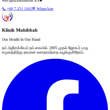
999 நோயாளிகளால் 4.9★
📞 +60 7-251 1162
💬 WhatsApp
Klinik Muhibbah
Our Health In Our Hand
நம் ஆரோக்கியம் நம் கையில். 2005 முதல் ஜோகூர் பாரு
சமூகத்திற்கு தரமான சுகாதாரத்தை வழங்குகிறோம்.