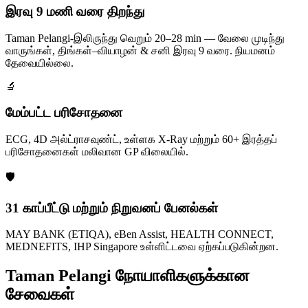
இரவு 9 மணி வரை திறந்து
Taman Pelangi-இலிருந்து வெறும் 20–28 min — வேலை முடிந்து
வாருங்கள், திங்கள்–வியாழன் & சனி இரவு 9 வரை. நியமனம்
தேவையில்லை.
🔬
மேம்பட்ட பரிசோதனை
ECG, 4D அல்ட்ராசவுண்ட், உள்ளக X-Ray மற்றும் 60+ இரத்தப்
பரிசோதனைகள் மலிவான GP விலையில்.
🛡️
31 காப்பீட்டு மற்றும் நிறுவனப் பேனல்கள்
MAY BANK (ETIQA), eBen Assist, HEALTH CONNECT,
MEDNEFITS, IHP Singapore உள்ளிட்டவை ஏற்கப்படுகின்றன.
Taman Pelangi நோயாளிகளுக்கான
சேவைகள்