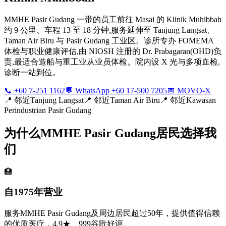
MMHE Pasir Gudang 一带的员工前往 Masai 的 Klinik Muhibbah
约 9 公里、车程 13 至 18 分钟,服务延伸至 Tanjung Langsat、
Taman Air Biru 与 Pasir Gudang 工业区。诊所专办 FOMEMA
体检与职业健康评估,由 NIOSH 注册的 Dr. Prabagaran(OHD)负
责,最适合造船与重工业从业员体检。院内设 X 光与多项血检,
诊断一站到位。
📞 +60 7-251 1162
💬 WhatsApp +60 17-500 7205
📅 MOVO-X
📍
邻近Tanjung Langsat
📍
邻近Taman Air Biru
📍
邻近Kawasan
Perindustrian Pasir Gudang
为什么MMHE Pasir Gudang居民选择我
们
🏥
自1975年营业
服务MMHE Pasir Gudang及周边居民超过50年，提供值得信赖
的优质医疗，4.9★、999谷歌好评。