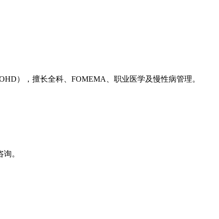
（OHD），擅长全科、FOMEMA、职业医学及慢性病管理。
咨询。