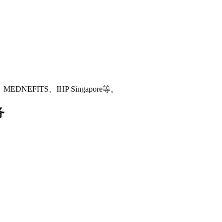
MEDNEFITS、IHP Singapore等。
务