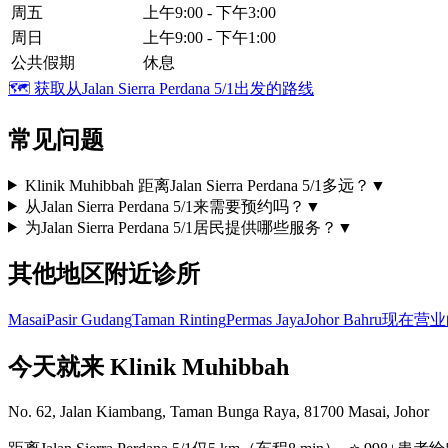
周五
上午9:00 - 下午3:00
周日
上午9:00 - 下午1:00
公共假期
休息
🗺️
获取从Jalan Sierra Perdana 5/1出发的路线
常见问题
Klinik Muhibbah 距离Jalan Sierra Perdana 5/1多远？
▼
从Jalan Sierra Perdana 5/1来需要预约吗？
▼
为Jalan Sierra Perdana 5/1居民提供哪些服务？
▼
其他地区附近诊所
Masai
Pasir Gudang
Taman Rinting
Permas Jaya
Johor Bahru
现在营业
今天就来 Klinik Muhibbah
No. 62, Jalan Kiambang, Taman Bunga Raya, 81700 Masai, Johor