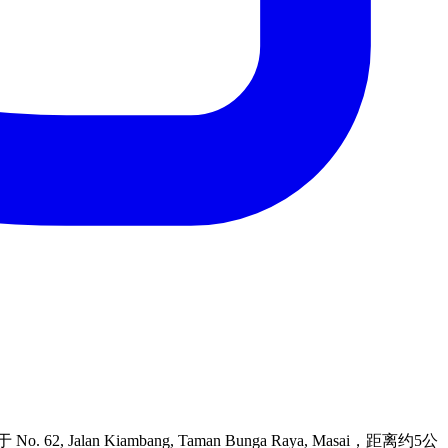
 62, Jalan Kiambang, Taman Bunga Raya, Masai，距离约5公