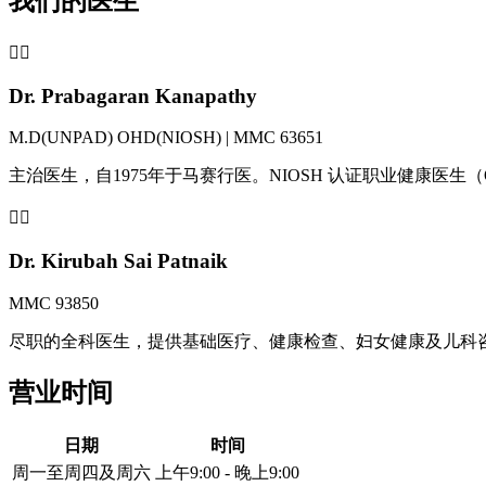
我们的医生
👨‍⚕️
Dr. Prabagaran Kanapathy
M.D(UNPAD) OHD(NIOSH) | MMC 63651
主治医生，自1975年于马赛行医。NIOSH 认证职业健康医生
👩‍⚕️
Dr. Kirubah Sai Patnaik
MMC 93850
尽职的全科医生，提供基础医疗、健康检查、妇女健康及儿科
营业时间
日期
时间
周一至周四及周六
上午9:00 - 晚上9:00