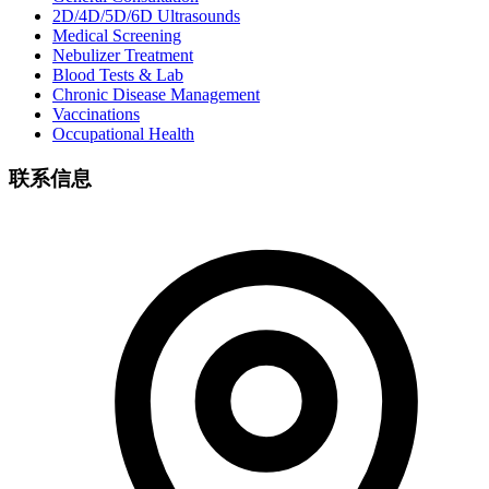
2D/4D/5D/6D Ultrasounds
Medical Screening
Nebulizer Treatment
Blood Tests & Lab
Chronic Disease Management
Vaccinations
Occupational Health
联系信息