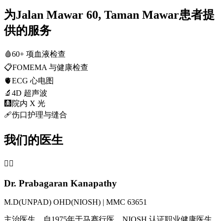
为Jalan Mawar 60, Taman Mawar患者提
供的服务
🩸
60+ 项血液检查
📋
FOMEMA 与健康检查
🫀
ECG 心电图
🔬
4D 超声波
🩻
院内 X 光
🩹
伤口护理与缝合
我们的医生
👨‍⚕️
Dr. Prabagaran Kanapathy
M.D(UNPAD) OHD(NIOSH) | MMC 63651
主治医生，自1975年于马赛行医。NIOSH 认证职业健康医生