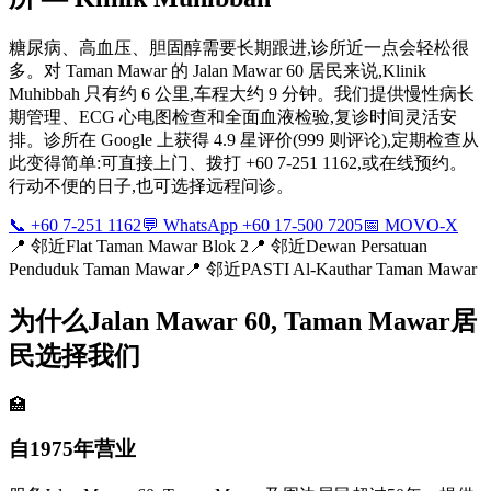
糖尿病、高血压、胆固醇需要长期跟进,诊所近一点会轻松很
多。对 Taman Mawar 的 Jalan Mawar 60 居民来说,Klinik
Muhibbah 只有约 6 公里,车程大约 9 分钟。我们提供慢性病长
期管理、ECG 心电图检查和全面血液检验,复诊时间灵活安
排。诊所在 Google 上获得 4.9 星评价(999 则评论),定期检查从
此变得简单:可直接上门、拨打 +60 7-251 1162,或在线预约。
行动不便的日子,也可选择远程问诊。
📞 +60 7-251 1162
💬 WhatsApp +60 17-500 7205
📅 MOVO-X
📍
邻近Flat Taman Mawar Blok 2
📍
邻近Dewan Persatuan
Penduduk Taman Mawar
📍
邻近PASTI Al-Kauthar Taman Mawar
为什么Jalan Mawar 60, Taman Mawar居
民选择我们
🏥
自1975年营业