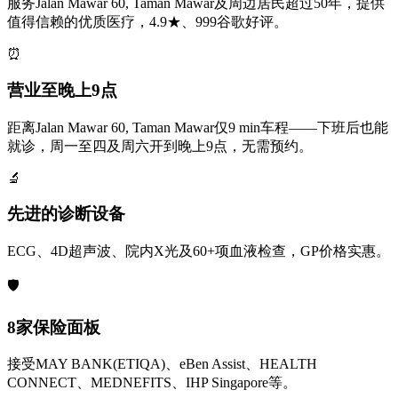
服务Jalan Mawar 60, Taman Mawar及周边居民超过50年，提供
值得信赖的优质医疗，4.9★、999谷歌好评。
⏰
营业至晚上9点
距离Jalan Mawar 60, Taman Mawar仅9 min车程——下班后也能
就诊，周一至四及周六开到晚上9点，无需预约。
🔬
先进的诊断设备
ECG、4D超声波、院内X光及60+项血液检查，GP价格实惠。
🛡️
8家保险面板
接受MAY BANK(ETIQA)、eBen Assist、HEALTH
CONNECT、MEDNEFITS、IHP Singapore等。