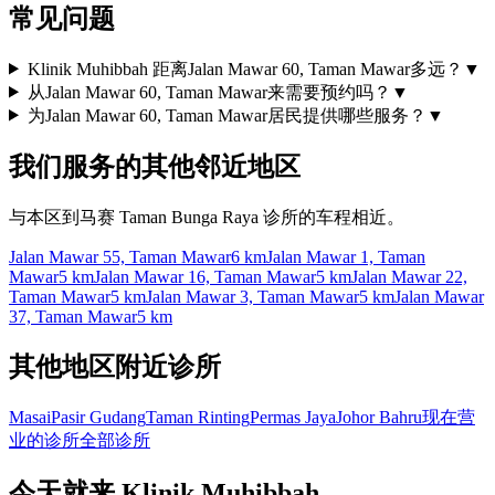
常见问题
Klinik Muhibbah 距离Jalan Mawar 60, Taman Mawar多远？
▼
从Jalan Mawar 60, Taman Mawar来需要预约吗？
▼
为Jalan Mawar 60, Taman Mawar居民提供哪些服务？
▼
我们服务的其他邻近地区
与本区到马赛 Taman Bunga Raya 诊所的车程相近。
Jalan Mawar 55, Taman Mawar
6 km
Jalan Mawar 1, Taman
Mawar
5 km
Jalan Mawar 16, Taman Mawar
5 km
Jalan Mawar 22,
Taman Mawar
5 km
Jalan Mawar 3, Taman Mawar
5 km
Jalan Mawar
37, Taman Mawar
5 km
其他地区附近诊所
Masai
Pasir Gudang
Taman Rinting
Permas Jaya
Johor Bahru
现在营
业的诊所
全部诊所
今天就来 Klinik Muhibbah