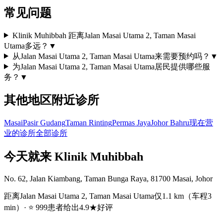
常见问题
Klinik Muhibbah 距离Jalan Masai Utama 2, Taman Masai
Utama多远？
▼
从Jalan Masai Utama 2, Taman Masai Utama来需要预约吗？
▼
为Jalan Masai Utama 2, Taman Masai Utama居民提供哪些服
务？
▼
其他地区附近诊所
Masai
Pasir Gudang
Taman Rinting
Permas Jaya
Johor Bahru
现在营
业的诊所
全部诊所
今天就来 Klinik Muhibbah
No. 62, Jalan Kiambang, Taman Bunga Raya, 81700 Masai, Johor
距离Jalan Masai Utama 2, Taman Masai Utama仅1.1 km（车程3
min）· ⭐ 999患者给出4.9★好评