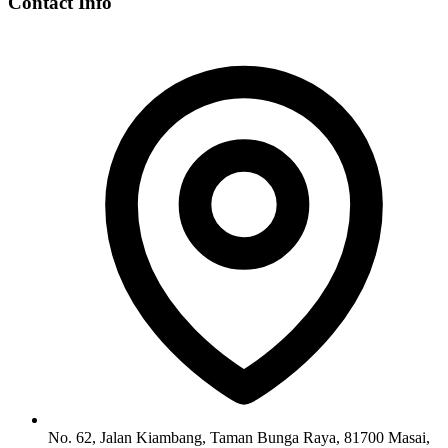
Contact Info
No. 62, Jalan Kiambang, Taman Bunga Raya, 81700 Masai,