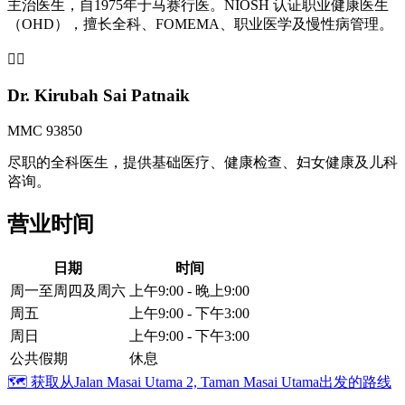
主治医生，自1975年于马赛行医。NIOSH 认证职业健康医生
（OHD），擅长全科、FOMEMA、职业医学及慢性病管理。
👩‍⚕️
Dr. Kirubah Sai Patnaik
MMC 93850
尽职的全科医生，提供基础医疗、健康检查、妇女健康及儿科
咨询。
营业时间
日期
时间
周一至周四及周六
上午9:00 - 晚上9:00
周五
上午9:00 - 下午3:00
周日
上午9:00 - 下午3:00
公共假期
休息
🗺️
获取从Jalan Masai Utama 2, Taman Masai Utama出发的路线