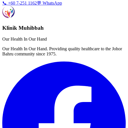
📞 +60 7-251 1162
💬 WhatsApp
Klinik Muhibbah
Our Health In Our Hand
Our Health In Our Hand. Providing quality healthcare to the Johor
Bahru community since 1975.