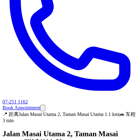
07-251 1162
Book Appointment
📍
距离Jalan Masai Utama 2, Taman Masai Utama 1.1 km
|
🚗 车程
3 min
Jalan Masai Utama 2, Taman Masai