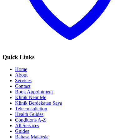
Quick Links
Home
About
Services
Contact
Book Appointment
Klinik Near Me
Klinik Berdekatan Saya
Teleconsultation
Health Guides
Conditions A-Z
All Services
Guides
Bahasa Malaysia