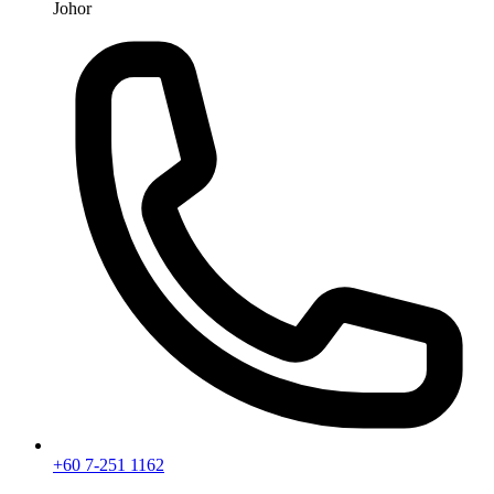
Johor
+60 7-251 1162