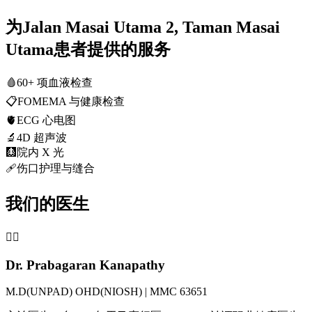
为Jalan Masai Utama 2, Taman Masai
Utama患者提供的服务
🩸
60+ 项血液检查
📋
FOMEMA 与健康检查
🫀
ECG 心电图
🔬
4D 超声波
🩻
院内 X 光
🩹
伤口护理与缝合
我们的医生
👨‍⚕️
Dr. Prabagaran Kanapathy
M.D(UNPAD) OHD(NIOSH) | MMC 63651