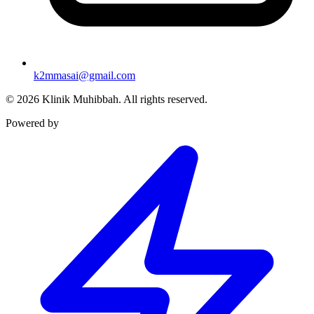
k2mmasai@gmail.com
©
2026
Klinik Muhibbah.
All rights reserved.
Powered by