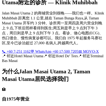
Utama附近的诊所 — Klinik Muhibbah
Jalan Masai Utama 2 的商铺营业到很晚——我们也一样。Klinik
Muhibbah 距离您 1.1 公里,就在 Taman Bunga Raya,从 Taman
Masai Utama 开车约 3 分钟。诊所周一至周四及周六营业到晚
上 9 点,下班后照样看得到医生;周五则是早上 9 点到下午 3
点，周日则是早上 9 点到下午 3 点。看诊、做心电图(ECG)、
伤口缝合、慢性病复诊都可以。我们自 1975 年起服务马赛社
区,至今已诊治超过 27,000 名病人,跨越两代人。
📞 +60 7-251 1162
💬 WhatsApp +60 17-500 7205
📅 MOVO-X
📍
邻近Hotel Masai Utama
📍
邻近Hotel De' Tees
📍
邻近Terminal
Bas Masai
为什么Jalan Masai Utama 2, Taman
Masai Utama居民选择我们
🏥
自1975年营业