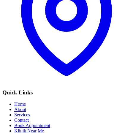
Quick Links
Home
About
Services
Contact
Book Appointment
Klinik Near Me