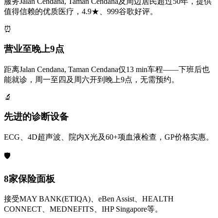
服务Jalan Cendana, Taman Cendana及周边居民超过50年，提供
值得信赖的优质医疗，4.9★、999谷歌好评。
⏰
营业至晚上9点
距离Jalan Cendana, Taman Cendana仅13 min车程——下班后也
能就诊，周一至四及周六开到晚上9点，无需预约。
🔬
先进的诊断设备
ECG、4D超声波、院内X光及60+项血液检查，GP价格实惠。
🛡️
8家保险面板
接受MAY BANK(ETIQA)、eBen Assist、HEALTH
CONNECT、MEDNEFITS、IHP Singapore等。