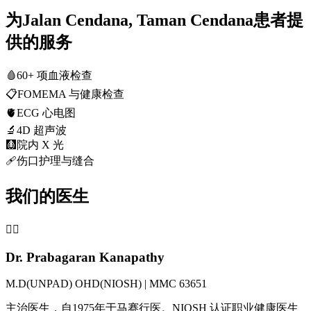
为Jalan Cendana, Taman Cendana患者提
供的服务
🩸
60+ 项血液检查
📋
FOMEMA 与健康检查
🫀
ECG 心电图
🔬
4D 超声波
🩻
院内 X 光
🩹
伤口护理与缝合
我们的医生
👨‍⚕️
Dr. Prabagaran Kanapathy
M.D(UNPAD) OHD(NIOSH) | MMC 63651
主治医生，自1975年于马赛行医。NIOSH 认证职业健康医生