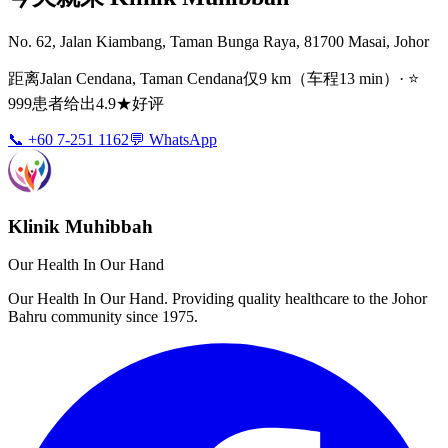
No. 62, Jalan Kiambang, Taman Bunga Raya, 81700 Masai, Johor
距离Jalan Cendana, Taman Cendana仅9 km（车程13 min）· ⭐
999患者给出4.9★好评
📞 +60 7-251 1162
💬 WhatsApp
Klinik Muhibbah
Our Health In Our Hand
Our Health In Our Hand. Providing quality healthcare to the Johor
Bahru community since 1975.